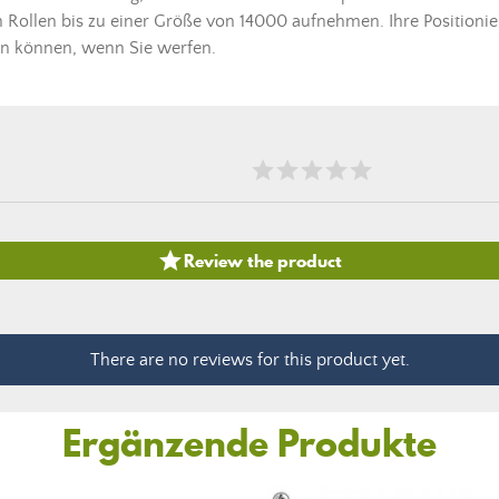
Rollen bis zu einer Größe von 14000 aufnehmen. Ihre Positionier
en können, wenn Sie werfen.

Review the product
There are no reviews for this product yet.
Ergänzende Produkte