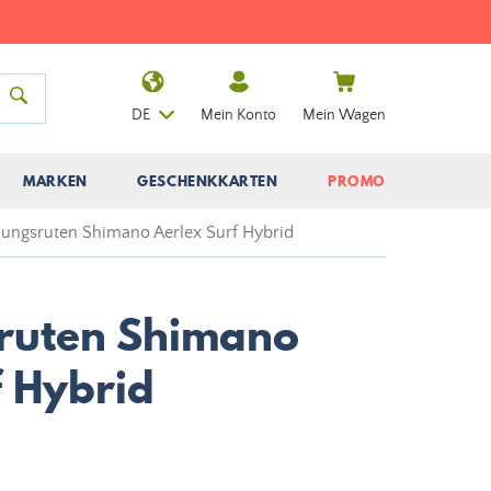
DE
Mein Konto
Mein Wagen
MARKEN
GESCHENKKARTEN
PROMO
ungsruten Shimano Aerlex Surf Hybrid
ruten Shimano
f Hybrid