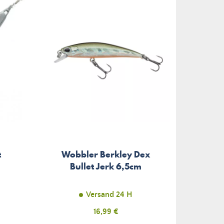
t
Wobbler Berkley Dex
Bullet Jerk 6,5cm
Versand 24 H
Preis
16,99 €