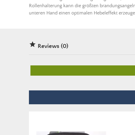
Rollenhalterung kann die größten brandungsangeln 
unteren Hand einen optimalen Hebeleffekt erzeug

Reviews (0)