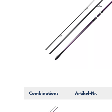
Combinations
Artikel-Nr.