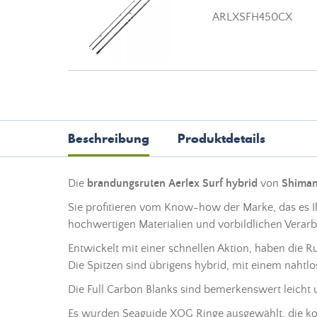
ARLXSFH450CX
Beschreibung
Produktdetails
Die
brandungsruten Aerlex Surf hybrid
von
Shima
Sie profitieren vom Know-how der Marke, das es Ih
hochwertigen Materialien und vorbildlichen Verarb
Entwickelt mit einer schnellen Aktion, haben die Ru
Die Spitzen sind übrigens hybrid, mit einem nahtlos
Die Full Carbon Blanks sind bemerkenswert leicht
Es wurden Seaguide XOG Ringe ausgewählt, die korr