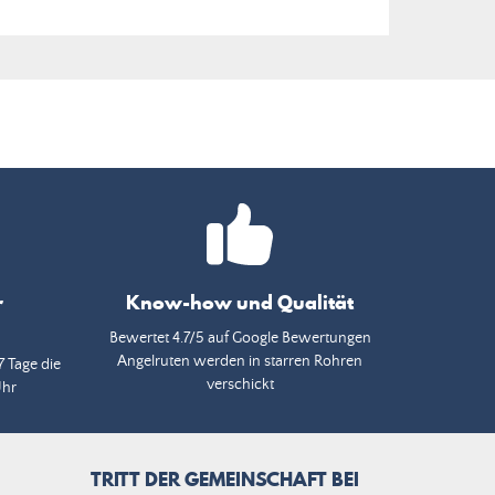
r
Know-how und Qualität
Bewertet 4.7/5 auf Google Bewertungen
Angelruten werden in starren Rohren
7 Tage die
verschickt
Uhr
TRITT DER GEMEINSCHAFT BEI