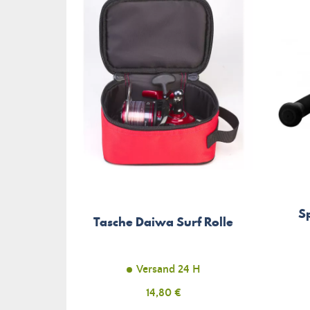
S
Tasche Daiwa Surf Rolle
Versand 24 H
Preis
14,80 €