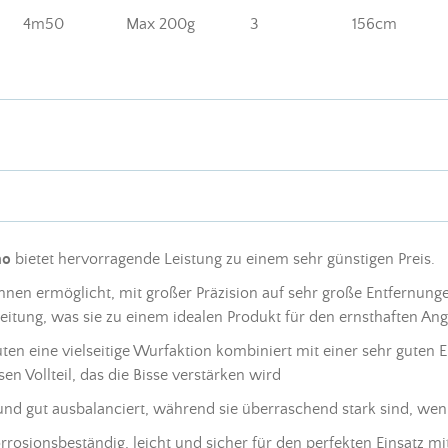
4m50
Max 200g
3
156cm
no
bietet hervorragende Leistung zu einem sehr günstigen Preis.
nen ermöglicht, mit großer Präzision auf sehr große Entfernungen
eitung, was sie zu einem idealen Produkt für den ernsthaften An
ten eine vielseitige Wurfaktion kombiniert mit einer sehr guten E
en Vollteil, das die Bisse verstärken wird
 und gut ausbalanciert, während sie überraschend stark sind, w
osionsbeständig, leicht und sicher für den perfekten Einsatz mi