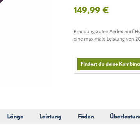
149,99 €
Brandungsruten Aerlex Surf Hy
eine maximale Leistung von 2
Findest du deine Kombinat
Länge
Leistung
Fäden
Überlastun