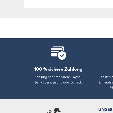
100 % sichere Zahlung
Zahlung per Kreditkarte, Paypal,
Kostenlo
Banküberweisung oder Scheck
Einkaufs
%
UNSER