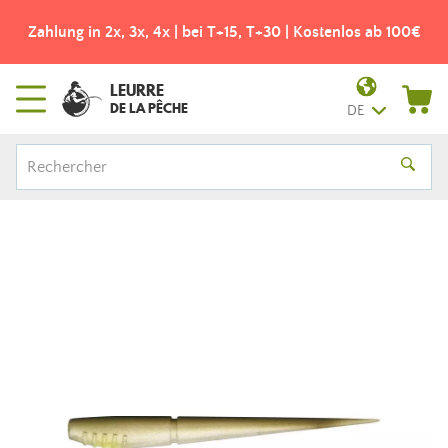
Zahlung in 2x, 3x, 4x | bei T+15, T+30 | Kostenlos ab 100€
LEURRE
DE LA PÊCHE
DE