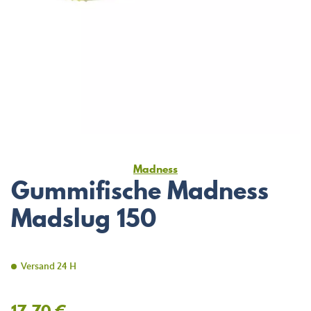
Madness
Gummifische Madness
Madslug 150
Versand 24 H
17,70 €