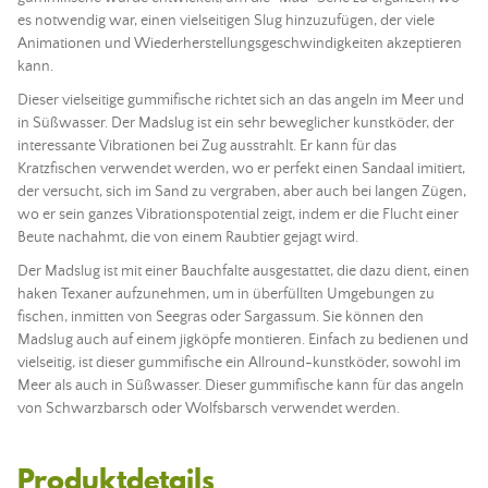
es notwendig war, einen vielseitigen Slug hinzuzufügen, der viele
Animationen und Wiederherstellungsgeschwindigkeiten akzeptieren
kann.
Dieser vielseitige gummifische richtet sich an das angeln im Meer und
in Süßwasser. Der Madslug ist ein sehr beweglicher kunstköder, der
interessante Vibrationen bei Zug ausstrahlt. Er kann für das
Kratzfischen verwendet werden, wo er perfekt einen Sandaal imitiert,
der versucht, sich im Sand zu vergraben, aber auch bei langen Zügen,
wo er sein ganzes Vibrationspotential zeigt, indem er die Flucht einer
Beute nachahmt, die von einem Raubtier gejagt wird.
Der Madslug ist mit einer Bauchfalte ausgestattet, die dazu dient, einen
haken Texaner aufzunehmen, um in überfüllten Umgebungen zu
fischen, inmitten von Seegras oder Sargassum. Sie können den
Madslug auch auf einem jigköpfe montieren. Einfach zu bedienen und
vielseitig, ist dieser gummifische ein Allround-kunstköder, sowohl im
Meer als auch in Süßwasser. Dieser gummifische kann für das angeln
von Schwarzbarsch oder Wolfsbarsch verwendet werden.
Produktdetails