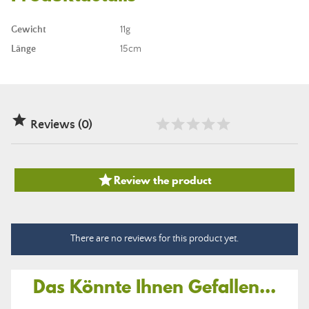
Gewicht
11g
Länge
15cm

Reviews (0)

Review the product
There are no reviews for this product yet.
Das Könnte Ihnen Gefallen...