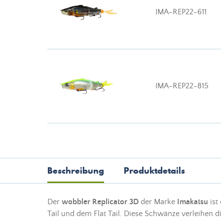
IMA-REP22-611
IMA-REP22-815
Beschreibung
Produktdetails
Der
wobbler Replicator 3D
der Marke
Imakatsu
ist
Tail und dem Flat Tail. Diese Schwänze verleihen d