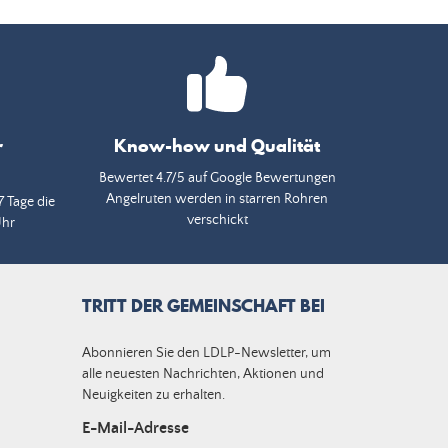
r
Know-how und Qualität
Bewertet 4.7/5 auf Google Bewertungen
Angelruten werden in starren Rohren
7 Tage die
verschickt
Uhr
TRITT DER GEMEINSCHAFT BEI
Abonnieren Sie den LDLP-Newsletter, um
alle neuesten Nachrichten, Aktionen und
Neuigkeiten zu erhalten.
E-Mail-Adresse