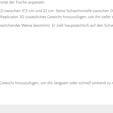
ivität der Fische anpassen.
D zwischen 17,5 cm und 22 cm. Seine Schwimmtiefe zwischen 0 u
 Replicator 3D zusätzliches Gewicht hinzuzufügen, um ihn tiefe
r twitchender Weise bestimmt. Er zielt hauptsächlich auf den Sc
 Gewicht hinzuzufügen, um ihn langsam oder schnell sinkend zu