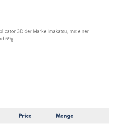
licator 3D der Marke Imakatsu, mit einer
d 69g.
Price
Menge