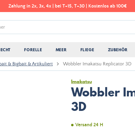
Zahlung in 2x, 3x, 4x | bei T+15, T+30 | Kostenlos ab 100€
HECHT
FORELLE
MEER
FLIEGE
ZUBEHÖR
it & Bigbait & Artikuliert
Wobbler Imakatsu Replicator 3D
Imakatsu
Wobbler Im
3D
Versand 24 H