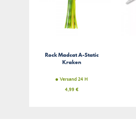
Rock Madcat A-Static
Kraken
Versand 24 H
Preis
4,99 €