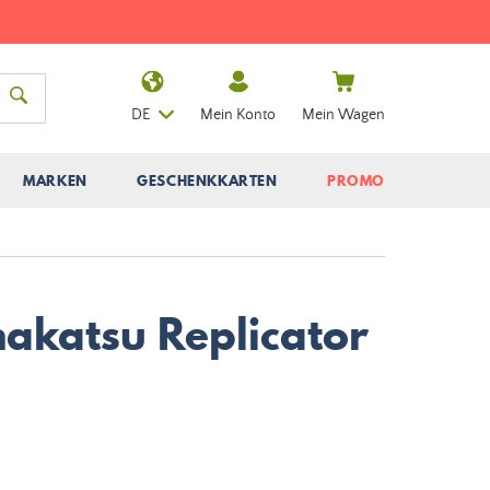
DE
Mein Konto
Mein Wagen
MARKEN
GESCHENKKARTEN
PROMO
akatsu Replicator