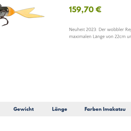
159,70 €
Neuheit 2023: Der wobbler Rep
maximalen Länge von 22cm un
Gewicht
Länge
Farben Imakatsu