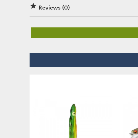

Reviews (0)