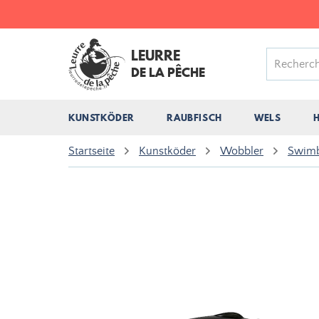
LEURRE
DE LA PÊCHE
KUNSTKÖDER
RAUBFISCH
WELS
Startseite
Kunstköder
Wobbler
Swimba