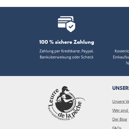
100 % sichere Zahlung
Zahlung per Kreditkarte, Paypal,
Kostenlo
Banküberweisung oder Scheck
Einkaufs
%
UNSER
Unsere V
Wer sind 
Der Blog
FAQs