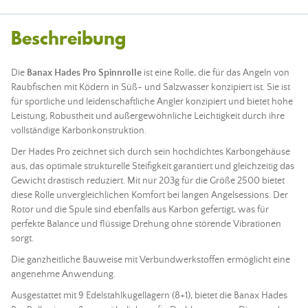
Beschreibung
Die
Banax Hades Pro Spinnrolle
ist eine Rolle, die für das
Angeln
von
Raubfischen mit
Ködern
in Süß- und Salzwasser konzipiert ist. Sie ist
für sportliche und leidenschaftliche Angler konzipiert und bietet hohe
Leistung, Robustheit und außergewöhnliche Leichtigkeit durch ihre
vollständige Karbonkonstruktion.
Der Hades Pro zeichnet sich durch sein hochdichtes Karbongehäuse
aus, das optimale strukturelle Steifigkeit garantiert und gleichzeitig das
Gewicht drastisch reduziert. Mit nur 203g für die Größe 2500 bietet
diese Rolle unvergleichlichen Komfort bei langen
Angelsessions
. Der
Rotor und die Spule sind ebenfalls aus Karbon gefertigt, was für
perfekte Balance und flüssige Drehung ohne störende Vibrationen
sorgt.
Die ganzheitliche Bauweise mit Verbundwerkstoffen ermöglicht eine
angenehme Anwendung.
Ausgestattet mit 9 Edelstahlkugellagern (8+1), bietet die Banax Hades