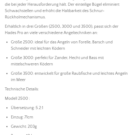
die bei jeder Herausforderung hält. Der einteilige Bügel eliminiert
Schwachstellen und erhöht die Haltbarkeit des
Schnur
-
Rückholmechanismus.
Erhältlich in drei Größen (2500, 3000 und 3500), passt sich der
Hades Pro an viele verschiedene
Angeltechniken
an:
Größe 2500: ideal für das
Angeln
von Forelle, Barsch und
Schneider mit leichten
Ködern
Größe 3000: perfekt für Zander, Hecht und Bass mit
mittelschweren
Ködern
Größe 3500: entwickelt für große Raubfische und leichtes
Angeln
im Meer
Technische Details:
Modell 2500 :
Übersetzung: 5.2:1
Einzug: 71cm
Gewicht: 203g