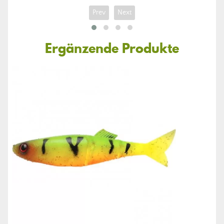
Prev
Next
Ergänzende Produkte