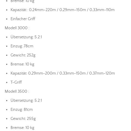
Bremse: 10 kg
Kapazität : 0,24mm-220m / 0,29mm-150m / 0,33mm-110m
Einfacher Griff
Modell 3000 :
Übersetzung: 5.2:1
Einzug: 78cm
Gewicht: 252g
Bremse: 10 kg
Kapazität: 0,29mm-200m / 0,33mm-150m / 0,37mm-120m
T-Griff
Modell 3500 :
Übersetzung: 5.2:1
Einzug: 81cm
Gewicht: 255g
Bremse: 10 kg