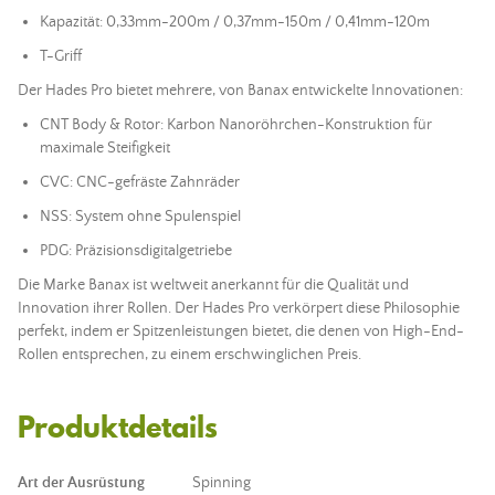
Kapazität: 0,33mm-200m / 0,37mm-150m / 0,41mm-120m
T-Griff
Der Hades Pro bietet mehrere, von Banax entwickelte Innovationen:
CNT Body & Rotor: Karbon Nanoröhrchen-Konstruktion für
maximale Steifigkeit
CVC: CNC-gefräste Zahnräder
NSS: System ohne Spulenspiel
PDG: Präzisionsdigitalgetriebe
Die Marke Banax ist weltweit anerkannt für die Qualität und
Innovation ihrer Rollen. Der Hades Pro verkörpert diese Philosophie
perfekt, indem er Spitzenleistungen bietet, die denen von High-End-
Rollen entsprechen, zu einem erschwinglichen Preis.
Produktdetails
Art der Ausrüstung
Spinning