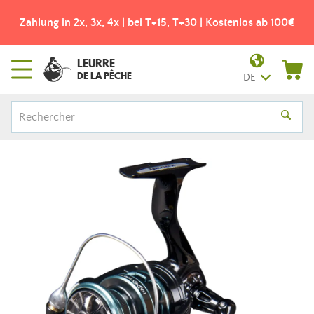
Zahlung in 2x, 3x, 4x | bei T+15, T+30 | Kostenlos ab 100€
LEURRE
DE LA PÊCHE
DE