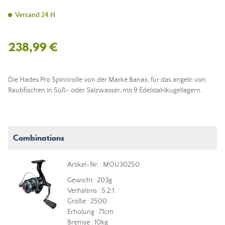
Versand 24 H
238,99 €
Die Hades Pro Spinnrolle von der Marke Banax, für das angeln von
Raubfischen in Süß- oder Salzwasser, mit 9 Edelstahlkugellagern.
Combinations
Artikel-Nr. : MOU30250
Gewicht : 203g
Verhältnis : 5.2:1
Größe : 2500
Erholung : 71cm
Bremse : 10kg