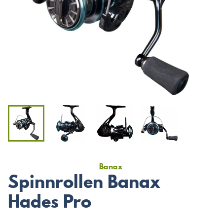
Banax
Spinnrollen Banax
Hades Pro