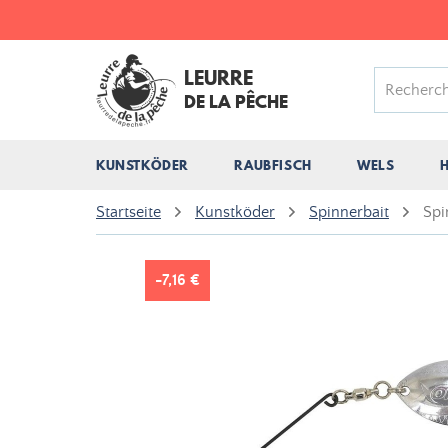
LEURRE
DE LA PÊCHE
KUNSTKÖDER
RAUBFISCH
WELS
Startseite
Kunstköder
Spinnerbait
Spi
-7,16 €