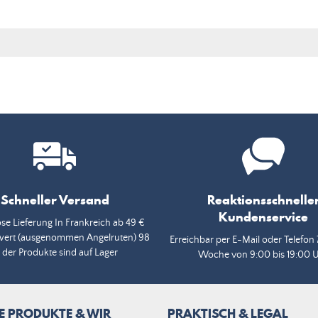
Schneller Versand
Reaktionsschnelle
Kundenservice
se Lieferung In Frankreich ab 49 €
wert (ausgenommen Angelruten) 98
Erreichbar per E-Mail oder Telefon 
 der Produkte sind auf Lager
Woche von 9:00 bis 19:00 
E PRODUKTE & WIR
PRAKTISCH & LEGAL