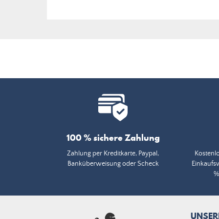
100 % sichere Zahlung
Zahlung per Kreditkarte, Paypal,
Kostenlo
Banküberweisung oder Scheck
Einkaufs
%
UNSER