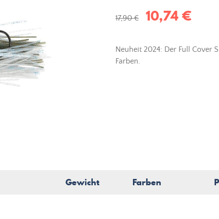
10,74 €
17,90 €
Neuheit 2024: Der Full Cover S
Farben.
Gewicht
Farben
P