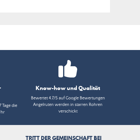
r
Know-how und Qualität
Bewertet 4.7/5 auf Google Bewertungen
Angelruten werden in starren Rohren
7 Tage die
verschickt
Uhr
TRITT DER GEMEINSCHAFT BEI