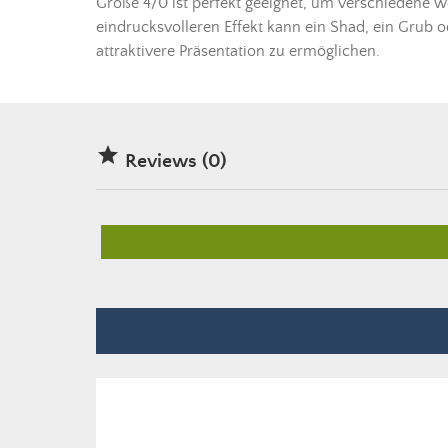
Größe 4/0 ist perfekt geeignet, um verschiedene
w
eindrucksvolleren Effekt kann ein Shad, ein Grub
attraktivere Präsentation zu ermöglichen.

Reviews (0)