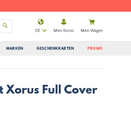
DE
Mein Konto
Mein Wagen
MARKEN
GESCHENKKARTEN
PROMO
t Xorus Full Cover