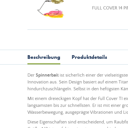
FULL COVER 14 PI
Beschreibung
Produktdetails
Der
Spinnerbait
ist sicherlich einer der vielseitigst
Innovation aus. Sein Design basiert auf einem Tita
hindurchzuschlängeln. Selbst in den heftigsten Käm
Mit einem dreieckigen Kopf hat der Full Cover TI e
langsamsten bis zur schnellsten. Er ist mit einer g
Wasserbewegung, ausgeprägte Vibrationen und Lic
Diese Eigenschaften sind entscheidend, um Raubfi