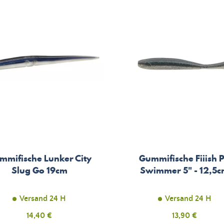
mmifische Lunker City
Gummifische Fiiish P
Slug Go 19cm
Swimmer 5" - 12,5
Versand 24 H
Versand 24 H
Preis
14,40 €
Preis
13,90 €