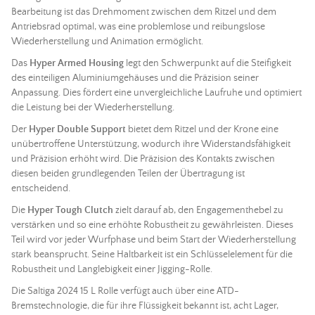
Bearbeitung ist das Drehmoment zwischen dem Ritzel und dem
Antriebsrad optimal, was eine problemlose und reibungslose
Wiederherstellung und Animation ermöglicht.
Das
Hyper Armed Housing
legt den Schwerpunkt auf die Steifigkeit
des einteiligen Aluminiumgehäuses und die Präzision seiner
Anpassung. Dies fördert eine unvergleichliche Laufruhe und optimiert
die Leistung bei der Wiederherstellung.
Der
Hyper Double Support
bietet dem Ritzel und der Krone eine
unübertroffene Unterstützung, wodurch ihre Widerstandsfähigkeit
und Präzision erhöht wird. Die Präzision des Kontakts zwischen
diesen beiden grundlegenden Teilen der Übertragung ist
entscheidend.
Die
Hyper Tough Clutch
zielt darauf ab, den Engagementhebel zu
verstärken und so eine erhöhte Robustheit zu gewährleisten. Dieses
Teil wird vor jeder Wurfphase und beim Start der Wiederherstellung
stark beansprucht. Seine Haltbarkeit ist ein Schlüsselelement für die
Robustheit und Langlebigkeit einer Jigging-Rolle.
Die Saltiga 2024 15 L Rolle verfügt auch über eine ATD-
Bremstechnologie, die für ihre Flüssigkeit bekannt ist, acht Lager,