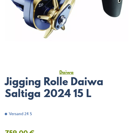
Daiwa
Jigging Rolle Daiwa
Saltiga 2024 15 L
Versand 24 S
759,00 €