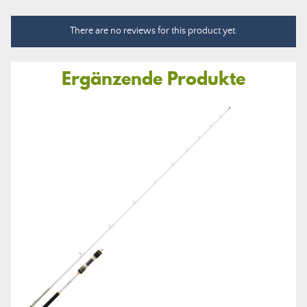
There are no reviews for this product yet.
Ergänzende Produkte