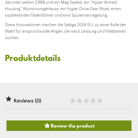
darunter sieben CRBB und ein Mag Sealed, ein "Hyper Armed
Housing" Aluminiumgehäuse, ein Hyper Drive Gear Ritzel, einen
oszillierenden
Faden
führer und eine Spulenverriegelung.
Diese Innovationen machen die Saltiga 2024 15 L zu einer Rolle der
Wahl für anspruchsvolle Angler, die nach Leistung und Haltbarkeit
suchen.
Produktdetails

Reviews (0)

Review the product