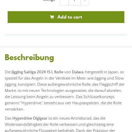
Add to cart
Beschreibung
Die
Jigging Saltiga 2024 15 L Rolle
von
Daiwa
, hergestellt in Japan, ist
speziell für das
Angeln
in der Vertikale im Meer, wie Jigging und Slow
Jigging, konzipiert. Diese außergewöhnliche Rolle, das Flaggschiff der
Marke, ist mit neuen Technologien ausgestattet, die darauf abzielen,
die Leistung beim
Angeln
zu verbessern. Das Schlüsselkonzept,
genannt "Hyperdrive", besteht aus vier Hauptaspekten, die die Rolle
verstärken.
Das
Hyperdrive Digigear
ist ein neues Antriebsrad, das die
Widerstandsfähigkeit der Rolle verbessert und gleichzeitig eine
außergewöhnliche Flüssigkeit beibehält. Dank der Präzision der