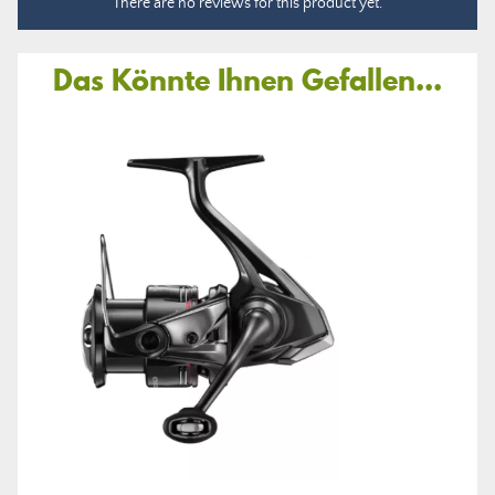
There are no reviews for this product yet.
Das Könnte Ihnen Gefallen...