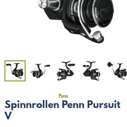
Penn
Spinnrollen Penn Pursuit
V