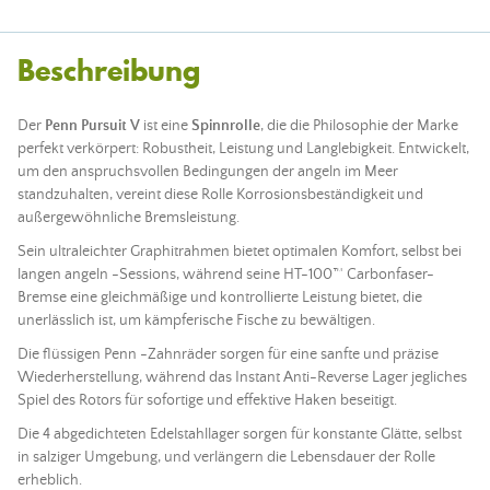
Beschreibung
Der
Penn
Pursuit V
ist eine
Spinnrolle
, die die Philosophie der Marke
perfekt verkörpert: Robustheit, Leistung und Langlebigkeit. Entwickelt,
um den anspruchsvollen Bedingungen der angeln im Meer
standzuhalten, vereint diese Rolle Korrosionsbeständigkeit und
außergewöhnliche Bremsleistung.
Sein ultraleichter Graphitrahmen bietet optimalen Komfort, selbst bei
langen angeln -Sessions, während seine HT-100™ Carbonfaser-
Bremse eine gleichmäßige und kontrollierte Leistung bietet, die
unerlässlich ist, um kämpferische Fische zu bewältigen.
Die flüssigen Penn -Zahnräder sorgen für eine sanfte und präzise
Wiederherstellung, während das Instant Anti-Reverse Lager jegliches
Spiel des Rotors für sofortige und effektive Haken beseitigt.
Die 4 abgedichteten Edelstahllager sorgen für konstante Glätte, selbst
in salziger Umgebung, und verlängern die Lebensdauer der Rolle
erheblich.