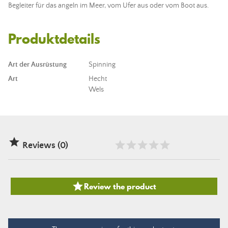
Begleiter für das angeln im Meer, vom Ufer aus oder vom Boot aus.
Produktdetails
Art der Ausrüstung
Spinning
Art
Hecht
Wels

Reviews (0)

Review the product