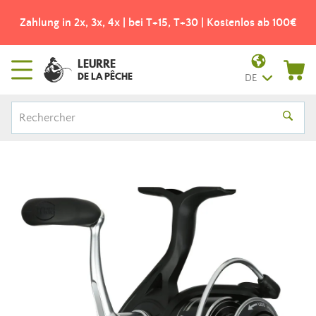
Zahlung in 2x, 3x, 4x | bei T+15, T+30 | Kostenlos ab 100€
LEURRE
DE LA PÊCHE
DE