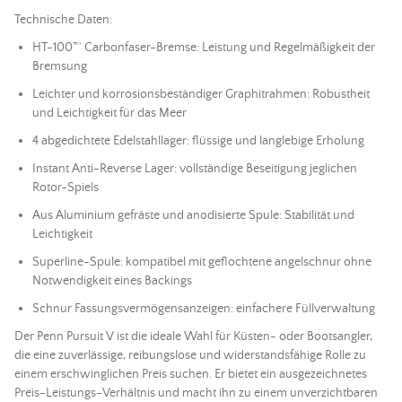
Technische Daten:
HT-100™ Carbonfaser-Bremse: Leistung und Regelmäßigkeit der
Bremsung
Leichter und korrosionsbeständiger Graphitrahmen: Robustheit
und Leichtigkeit für das Meer
4 abgedichtete Edelstahllager: flüssige und langlebige Erholung
Instant Anti-Reverse Lager: vollständige Beseitigung jeglichen
Rotor-Spiels
Aus Aluminium gefräste und anodisierte Spule: Stabilität und
Leichtigkeit
Superline-Spule: kompatibel mit geflochtene angelschnur ohne
Notwendigkeit eines Backings
Schnur Fassungsvermögensanzeigen: einfachere Füllverwaltung
Der Penn Pursuit V ist die ideale Wahl für Küsten- oder Bootsangler,
die eine zuverlässige, reibungslose und widerstandsfähige Rolle zu
einem erschwinglichen Preis suchen. Er bietet ein ausgezeichnetes
Preis-Leistungs-Verhältnis und macht ihn zu einem unverzichtbaren