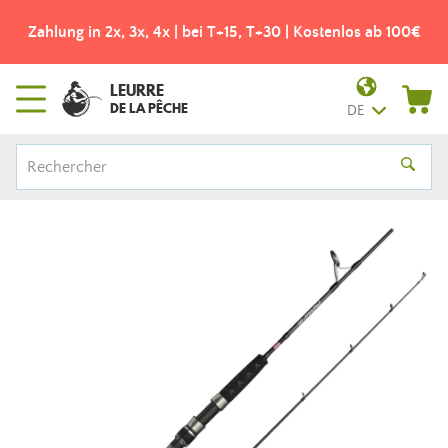
Zahlung in 2x, 3x, 4x | bei T+15, T+30 | Kostenlos ab 100€
LEURRE
DE LA PÊCHE
DE