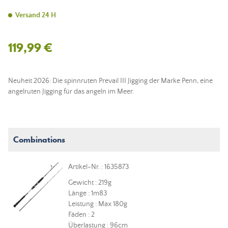
Versand 24 H
119,99 €
Neuheit 2026: Die spinnruten Prevail III Jigging der Marke Penn, eine
angelruten Jigging für das angeln im Meer.
Combinations
Artikel-Nr. : 1635873
Gewicht : 219g
Länge : 1m83
Leistung : Max 180g
Fäden : 2
Überlastung : 96cm