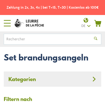
Zahlung in 2x, 3x, 4x | bei T+15, T+30 | Kostenlos ab 100€
LEURRE
DE LA PÊCHE
DE
Set brandungsangeln
Kategorien
Filtern nach