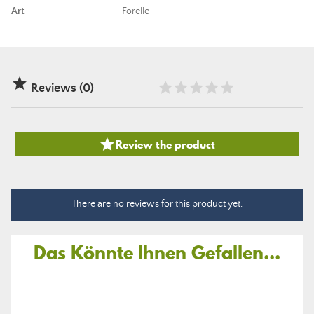
Art
Forelle

Reviews (0)

Review the product
There are no reviews for this product yet.
Das Könnte Ihnen Gefallen...