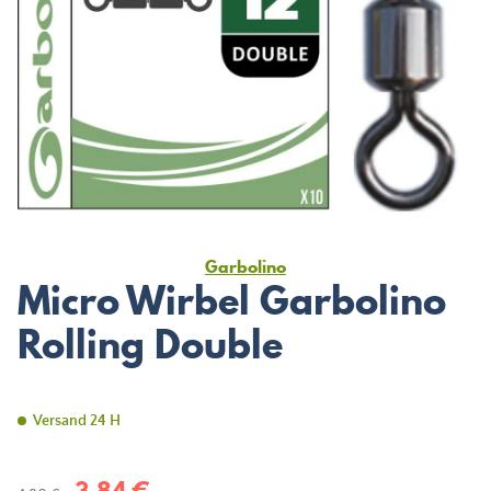
Garbolino
Micro Wirbel Garbolino
Rolling Double
Versand 24 H
3,84 €