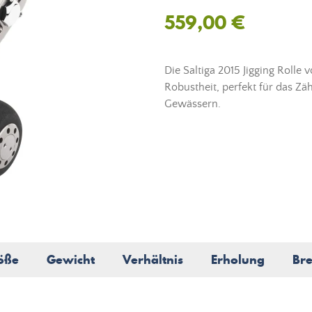
559,00 €
Die Saltiga 2015 Jigging Rolle
Robustheit, perfekt für das Z
Gewässern.
öße
Gewicht
Verhältnis
Erholung
Br