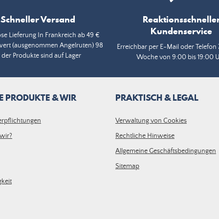
Schneller Versand
Reaktionsschnelle
Kundenservice
se Lieferung In Frankreich ab 49 €
wert (ausgenommen Angelruten) 98
Erreichbar per E-Mail oder Telefon 
 der Produkte sind auf Lager
Woche von 9:00 bis 19:00 
E PRODUKTE & WIR
PRAKTISCH & LEGAL
erpflichtungen
Verwaltung von Cookies
wir?
Rechtliche Hinweise
Allgemeine Geschäftsbedingungen
Sitemap
keit