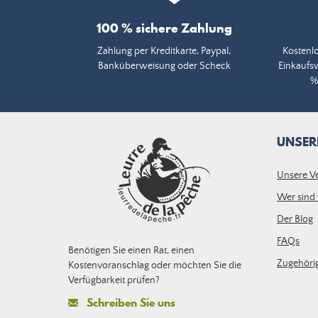
100 % sichere Zahlung
Zahlung per Kreditkarte, Paypal,
Kostenlo
Banküberweisung oder Scheck
Einkaufs
%
UNSER
Unsere V
Wer sind 
Der Blog
FAQs
Benötigen Sie einen Rat, einen
Zugehörig
Kostenvoranschlag oder möchten Sie die
Verfügbarkeit prüfen?
Schreiben Sie uns