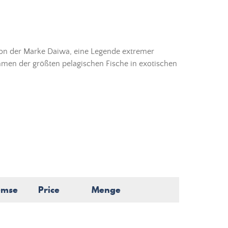
 von der Marke Daiwa, eine Legende extremer
ähmen der größten pelagischen Fische in exotischen
emse
Price
Menge