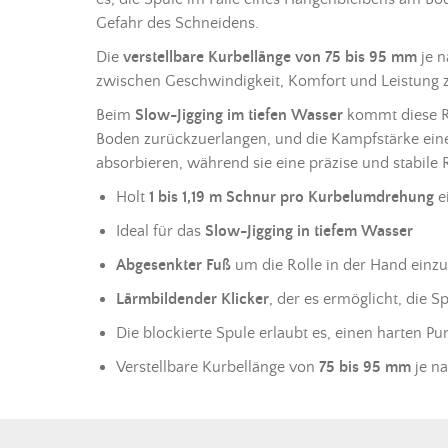
Gefahr des Schneidens.
Die
verstellbare Kurbellänge von 75 bis 95 mm
je n
zwischen Geschwindigkeit, Komfort und Leistung z
Beim
Slow-Jigging im tiefen Wasser
kommt diese Rol
Boden zurückzuerlangen, und die Kampfstärke einen 
absorbieren, während sie eine präzise und stabile
Holt
1 bis 1,19 m
Schnur
pro Kurbelumdrehung
e
Ideal für das
Slow-Jigging in tiefem Wasser
Abgesenkter Fuß
um die Rolle in der Hand einz
Lärmbildender Klicker
, der es ermöglicht, die 
Die blockierte Spule erlaubt es, einen harten Pu
Verstellbare Kurbellänge von
75 bis 95 mm
je n