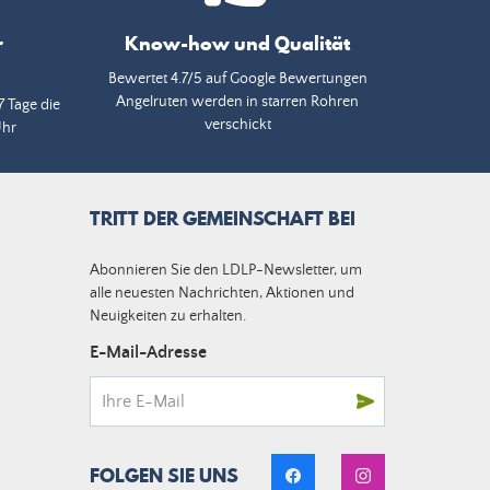
r
Know-how und Qualität
Bewertet 4.7/5 auf Google Bewertungen
Angelruten werden in starren Rohren
7 Tage die
verschickt
Uhr
TRITT DER GEMEINSCHAFT BEI
Abonnieren Sie den LDLP-Newsletter, um
alle neuesten Nachrichten, Aktionen und
Neuigkeiten zu erhalten.
E-Mail-Adresse
FOLGEN SIE UNS