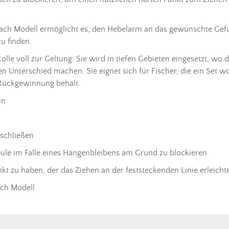
ach Modell ermöglicht es, den Hebelarm an das gewünschte Gef
u finden.
le voll zur Geltung: Sie wird in tiefen Gebieten eingesetzt, wo di
Unterschied machen. Sie eignet sich für Fischer, die ein Set woll
 Rückgewinnung behält.
in
uschließen
Spule im Falle eines Hängenbleibens am Grund zu blockieren
nkt zu haben, der das Ziehen an der feststeckenden Linie erleicht
ach Modell