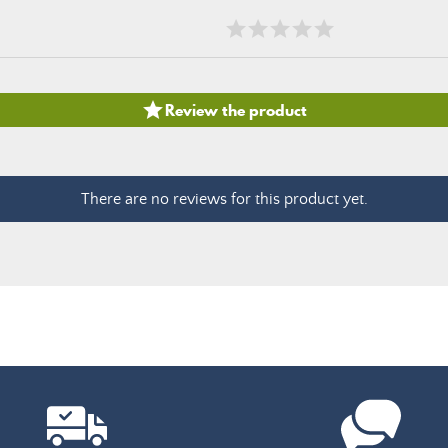

Review the product
There are no reviews for this product yet.