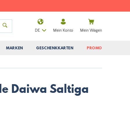
DE
Mein Konto
Mein Wagen
MARKEN
GESCHENKKARTEN
PROMO
le Daiwa Saltiga