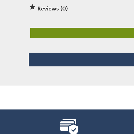

Reviews (0)