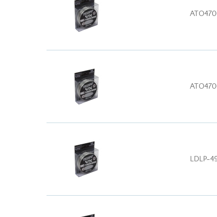
ATO470
ATO470
LDLP-4