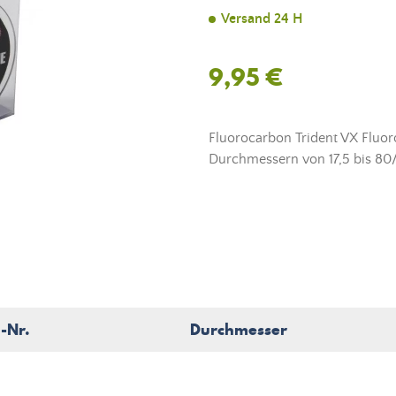
Versand 24 H
9,95 €
Fluorocarbon Trident VX Fluoro
Durchmessern von 17,5 bis 80
l-Nr.
Durchmesser