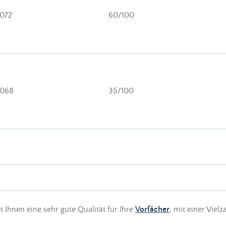
072
60/100
068
35/100
t Ihnen eine sehr gute Qualität für Ihre
Vorfächer
, mit einer Viel