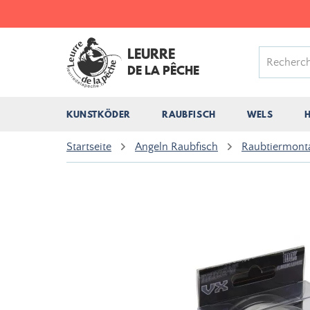
LEURRE
DE LA PÊCHE
KUNSTKÖDER
RAUBFISCH
WELS
Startseite
Angeln Raubfisch
Raubtiermont