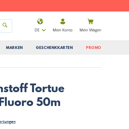
DE
Mein Konto
Mein Wagen
MARKEN
GESCHENKKARTEN
PROMO
stoff Tortue
 Fluoro 50m
rtungen