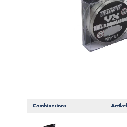
Combinations
Artike