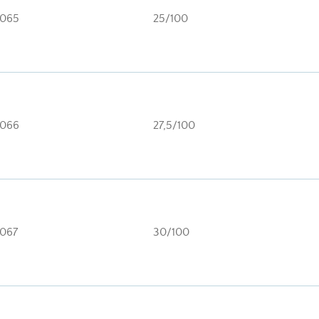
065
25/100
066
27,5/100
067
30/100