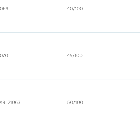
069
40/100
070
45/100
919-21063
50/100