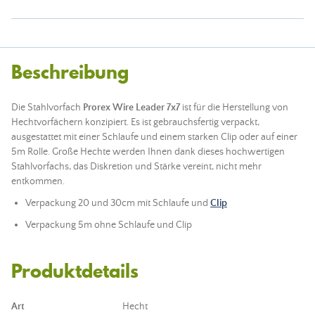
Beschreibung
Die Stahlvorfach
Prorex Wire Leader 7x7
ist für die Herstellung von
Hechtvorfächern konzipiert. Es ist gebrauchsfertig verpackt,
ausgestattet mit einer Schlaufe und einem
starken Clip oder auf einer
5m Rolle. Große Hechte werden Ihnen dank dieses hochwertigen
Stahlvorfachs, das Diskretion und Stärke vereint, nicht mehr
entkommen.
Verpackung 20 und 30cm mit Schlaufe und
Clip
Verpackung 5m ohne Schlaufe und Clip
Produktdetails
Art
Hecht