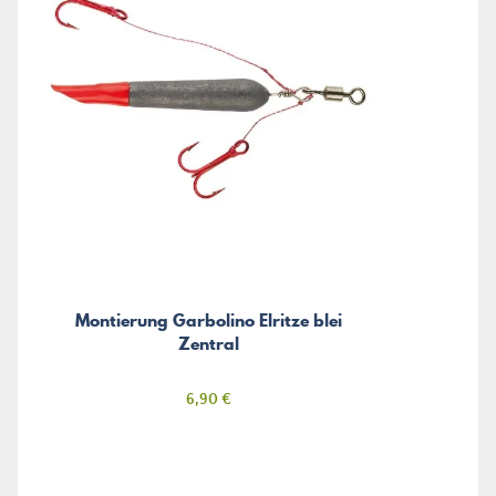
Montierung Garbolino Elritze blei
Zentral
Preis
6,90 €