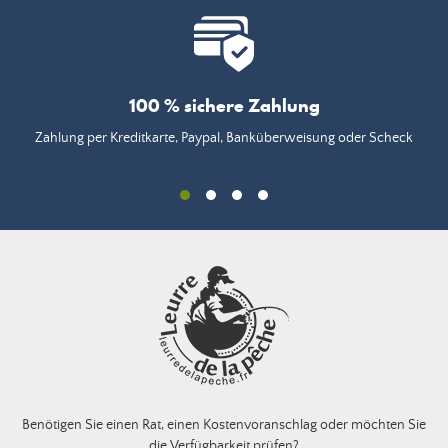
100 % sichere Zahlung
Zahlung per Kreditkarte, Paypal, Banküberweisung oder Scheck
Benötigen Sie einen Rat, einen Kostenvoranschlag oder möchten Sie
die Verfügbarkeit prüfen?