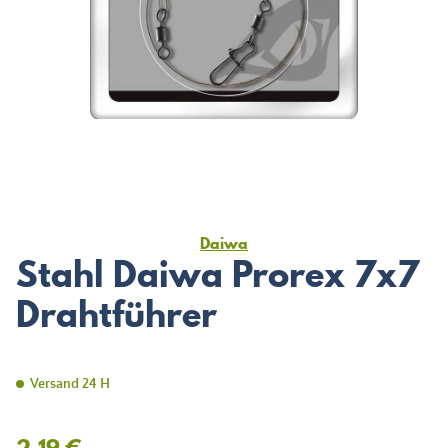
Daiwa
Stahl Daiwa Prorex 7x7
Drahtführer
Versand 24 H
2,19 €