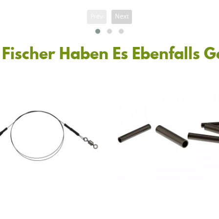
Prev
Next
Fischer Haben Es Ebenfalls 