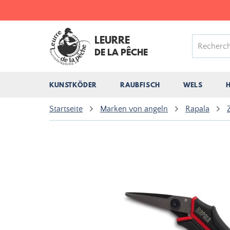
LEURRE
DE LA PÊCHE
KUNSTKÖDER
RAUBFISCH
WELS
Startseite
Marken von angeln
Rapala