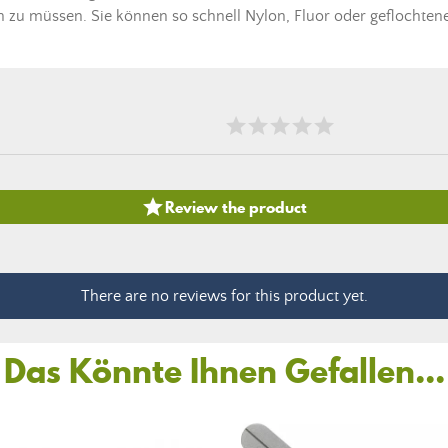
zu müssen. Sie können so schnell Nylon, Fluor oder geflochten

Review the product
There are no reviews for this product yet.
Das Könnte Ihnen Gefallen...