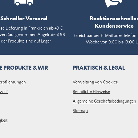
Schneller Versand
Reaktionsschnelle
Kundenservice
se Lieferung In Frankreich ab 49 €
wert (ausgenommen Angelruten) 98
Erreichbar per E-Mail oder Telefon 
 der Produkte sind auf Lager
Woche von 9:00 bis 19:00 
E PRODUKTE & WIR
PRAKTISCH & LEGAL
erpflichtungen
Verwaltung von Cookies
wir?
Rechtliche Hinweise
Allgemeine Geschäftsbedingungen
Sitemap
keit