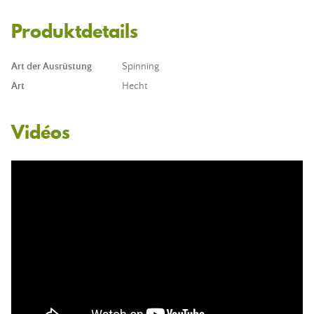
Produktdetails
Art der Ausrüstung
Spinning
Art
Hecht
Vidéos