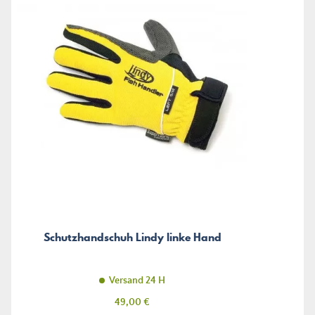
Schutzhandschuh Lindy linke Hand
Versand 24 H
Preis
49,00 €