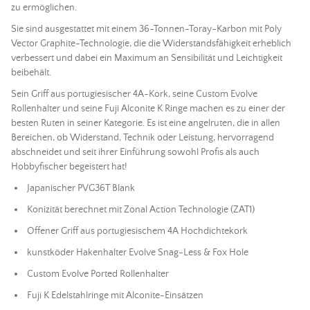
zu ermöglichen.
Sie sind ausgestattet mit einem 36-Tonnen-Toray-Karbon mit Poly
Vector Graphite-Technologie, die die Widerstandsfähigkeit erheblich
verbessert und dabei ein Maximum an Sensibilität und Leichtigkeit
beibehält.
Sein Griff aus portugiesischer 4A-Kork, seine Custom Evolve
Rollenhalter und seine Fuji Alconite K Ringe machen es zu einer der
besten Ruten in seiner Kategorie. Es ist eine angelruten, die in allen
Bereichen, ob Widerstand, Technik oder Leistung, hervorragend
abschneidet und seit ihrer Einführung sowohl Profis als auch
Hobbyfischer begeistert hat!
Japanischer PVG36T Blank
Konizität berechnet mit Zonal Action Technologie (ZAT1)
Offener Griff aus portugiesischem 4A Hochdichtekork
kunstköder Hakenhalter Evolve Snag-Less & Fox Hole
Custom Evolve Ported Rollenhalter
Fuji K Edelstahlringe mit Alconite-Einsätzen