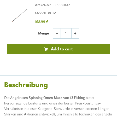
Artikel-Nr. : OBS80M2
Modell : 80 M
168,99 €
Menge
remove
add
Add to cart
Beschreibung
Die
Angelruten Spinning Omen Black von 13 Fishing
bietet
hervorragende Leistung und eines der besten Preis-Leistungs-
Verhältnisse in dieser Kategorie. Sie wurde in verschiedenen Längen,
Stärken und Aktionen entwickelt, um Ihnen alle Techniken des angeln