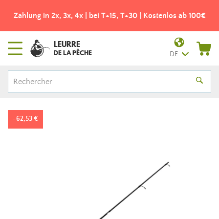
Zahlung in 2x, 3x, 4x | bei T+15, T+30 | Kostenlos ab 100€
LEURRE
DE LA PÊCHE
DE
-62,53 €