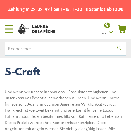
Zahlung in 2x, 3x, 4x | bei T+15, T+30 | Kostenlos ab 100€
LEURRE
DE LA PÊCHE
DE
S-Craft
Und wenn wir unsere Innovations-, Produktionsfähigkeiten und
unser kreatives Potenzial hervorheben würden. Und wenn unsere
französische Ausnahmeversion
Angelruten
Wirklichkeit würde.
Frankreich ist weltweit bekannt und anerkannt für seine Luxus-,
Luftfahrtindustrie, ein bestimmtes Bild von Raffinesse und Lebensart.
Dieses Projekt wurde ohne Kompromisse konzipiert. Diese
Angelruten mit angeln
werden Sie nicht gleichgültig lassen. Alle