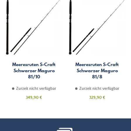
Meeresruten S-Craft
Meeresruten S-Craft
Schwarzer Maguro
Schwarzer Maguro
81/10
81/8
Zurzeit nicht verfügbar
Zurzeit nicht verfügbar
Preis
Preis
349,90 €
329,90 €