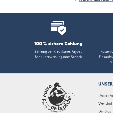
100 % sichere Zahlung
Zahlung per Kreditkarte, Paypal,
Kostenlo
Banküberweisung oder Scheck
Einkaufs
%
UNSER
Unsere V
Wer sind 
Der Blog