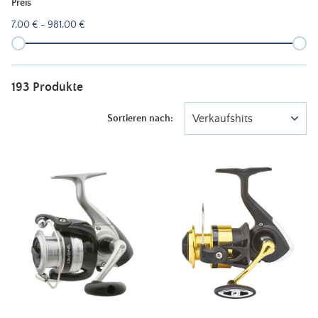
Preis
7,00 € - 981,00 €
193 Produkte
Verkaufshits
Sortieren nach: