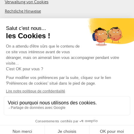
Verwaltung von Cookies
Rechtliche Hinweise
Allgemeine Geschäftsbedingungen
Sitemap
TRITT DER GEMEINSCHAFT BEI
Abonnieren Sie den LDLP-Newsletter, um alle neuesten Nachrichten,
Aktionen und Neuigkeiten zu erhalten.
E-Mail-Adresse
FOLGEN SIE UNS
© Leurre de la Pêche 2026