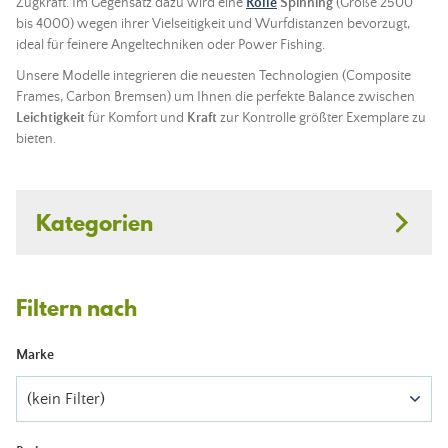
Zugkraft. Im Gegensatz dazu wird eine
Rolle
Spinning
(Größe 2500
bis 4000) wegen ihrer Vielseitigkeit und Wurfdistanzen bevorzugt,
ideal für feinere Angeltechniken oder Power Fishing.
Unsere Modelle integrieren die neuesten Technologien (Composite
Frames, Carbon Bremsen) um Ihnen die perfekte Balance zwischen
Leichtigkeit
für Komfort und
Kraft
zur Kontrolle größter Exemplare zu
bieten.
Kategorien
Filtern nach
Marke
(kein Filter)