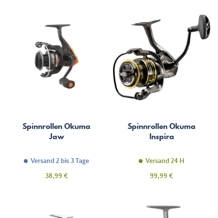
Spinnrollen Okuma
Spinnrollen Okuma
Jaw
Inspira
Versand 2 bis 3 Tage
Versand 24 H
Preis
Preis
38,99 €
99,99 €