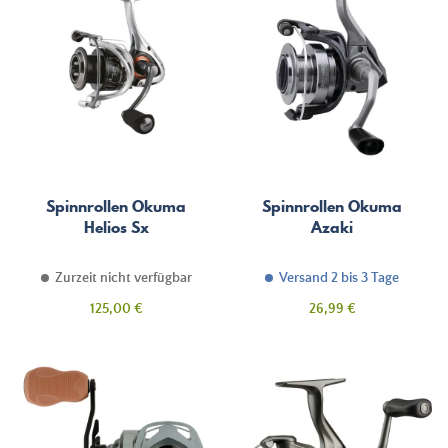
Spinnrollen Okuma
Spinnrollen Okuma
Helios Sx
Azaki
Zurzeit nicht verfügbar
Versand 2 bis 3 Tage
Preis
Preis
125,00 €
26,99 €