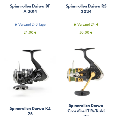
Spinnrollen Daiwa DF
Spinnrollen Daiwa RS
A 2014
2024
Versand 2–3 Tage
Versand 24 H
Preis
Preis
24,00 €
30,00 €
Spinnrollen Daiwa
Spinnrollen Daiwa RZ
Crossfire LT Pe Tuski
25