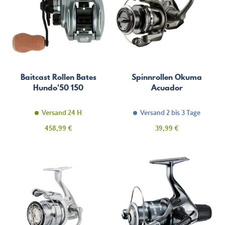
Baitcast Rollen Bates
Spinnrollen Okuma
Hundo'50 150
Acuador
Versand 24 H
Versand 2 bis 3 Tage
Preis
Preis
458,99 €
39,99 €