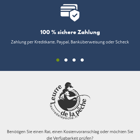
100 % sichere Zahlung
Zahlung per Kreditkarte, Paypal, Banküberweisung oder Scheck
Benötigen Sie einen Rat, einen Kostenvoranschlag oder möchten Sie
die Verfügbarkeit prüfen?