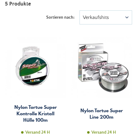
5 Produkte
Verkaufshits
Sortieren nach:
Nylon Tortue Super
Nylon Tortue Super
Kontrolle Kristall
Line 200m
Hülle 100m
Versand 24 H
Versand 24 H