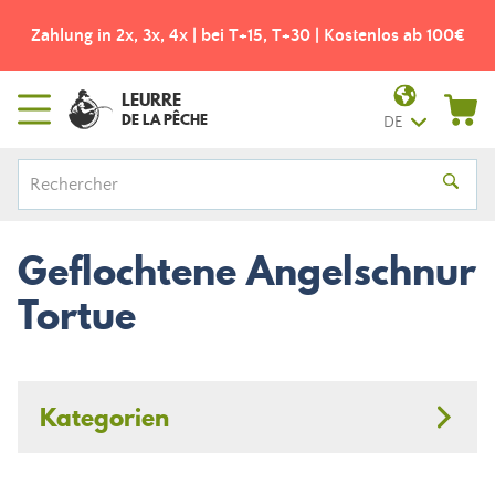
Zahlung in 2x, 3x, 4x | bei T+15, T+30 | Kostenlos ab 100€
LEURRE
DE LA PÊCHE
DE
Geflochtene Angelschnur
Tortue
Kategorien