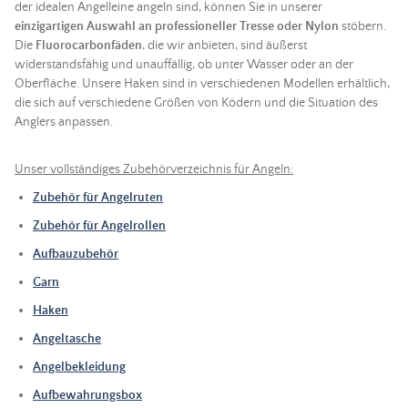
der idealen Angelleine angeln sind, können Sie in unserer
einzigartigen Auswahl an professioneller
Tresse
oder Nylon
stöbern.
Die
Fluorocarbonfäden
, die wir anbieten, sind äußerst
widerstandsfähig und unauffällig, ob unter Wasser oder an der
Oberfläche. Unsere
Haken
sind in verschiedenen Modellen erhältlich,
die sich auf verschiedene Größen von
Ködern
und die Situation des
Anglers anpassen.
Unser vollständiges Zubehörverzeichnis für
Angeln
:
Zubehör für
Angelruten
Zubehör für Angelrollen
Aufbauzubehör
Garn
Haken
Angeltasche
Angelbekleidung
Aufbewahrungsbox