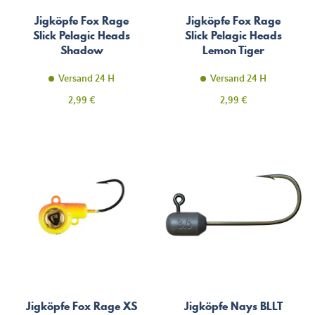
Jigköpfe Fox Rage
Jigköpfe Fox Rage
Slick Pelagic Heads
Slick Pelagic Heads
Shadow
Lemon Tiger
Versand 24 H
Versand 24 H
Preis
Preis
2,99 €
2,99 €
Jigköpfe Fox Rage XS
Jigköpfe Nays BLLT