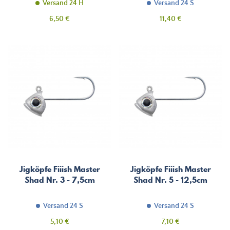
Versand 24 H
Versand 24 S
Preis
Preis
6,50 €
11,40 €
Jigköpfe Fiiish Master
Jigköpfe Fiiish Master
Shad Nr. 3 - 7,5cm
Shad Nr. 5 - 12,5cm
Versand 24 S
Versand 24 S
Preis
Preis
5,10 €
7,10 €