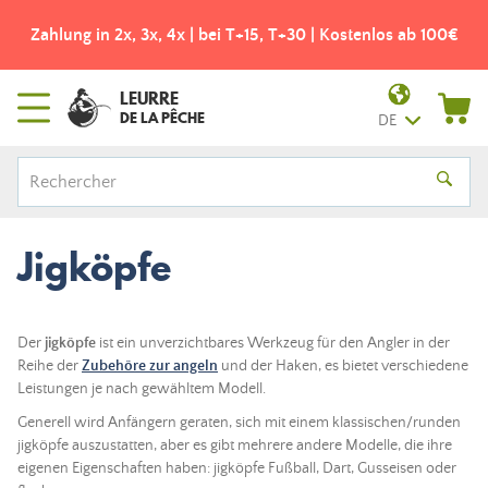
Zahlung in 2x, 3x, 4x | bei T+15, T+30 | Kostenlos ab 100€
LEURRE
DE LA PÊCHE
DE
Jigköpfe
Der
jigköpfe
ist ein unverzichtbares Werkzeug für den Angler in der
Reihe der
Zubehöre zur angeln
und der
Haken
, es bietet verschiedene
Leistungen je nach gewähltem Modell.
Generell wird Anfängern geraten, sich mit einem klassischen/runden
jigköpfe auszustatten, aber es gibt mehrere andere Modelle, die ihre
eigenen Eigenschaften haben: jigköpfe Fußball, Dart, Gusseisen oder