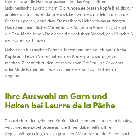
sich leicht an die
Haken
anpassen, um das Angeln Ihrer
Lieblingsfische zu erleichtern. Die
runden gelöteten Köpfe Blei
, die wir
anbieten, sind speziell dafür entwickelt worden, um leicht durch die
Gräser zu gleiten, ohne dass Sie mit Ihrem
Haken
etwas auffangen.
Das ist ein beachtlicher Vorteil für die Angler am
Köder
. Es gibt auch
die
Dart Modelle
von Delalande die dank ihrer Stachel, den Verschleiß
des
Köders
verhindern.
Neben den klassischen Formen, bieten wir Ihnen auch
realistische
Köpfe
an, die den Vorteil haben, den
Köder
glaubwürdiger zu
machen. Zusätzlich zu den verschiedenen Größen und Gewichts-
oder Modellvarianten, haben wir eine Vielzahl von Farben im
Angebot.
Ihre Auswahl an Garn und
Haken
bei Leurre de la Pêche
Zusätzlich zu den gelöteten Köpfen Blei bieten wir in unserem Katalog
verschiedene Zubehörteile an, die Ihnen dabei helfen, Ihre
Angelausflüge erfolgreich zu gestalten. Wenn Sie auf der Suche nach