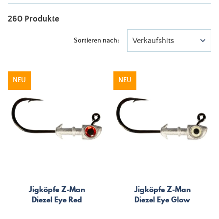
260 Produkte
Verkaufshits
Sortieren nach:
NEU
NEU
Jigköpfe Z-Man
Jigköpfe Z-Man
Diezel Eye Red
Diezel Eye Glow