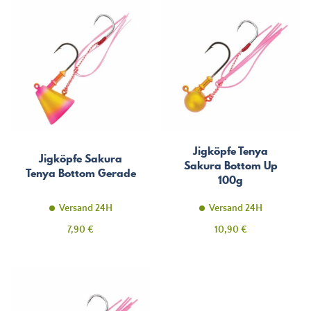
Jigköpfe Tenya
Jigköpfe Sakura
Sakura Bottom Up
Tenya Bottom Gerade
100g
Versand 24H
Versand 24H
Preis
Preis
7,90 €
10,90 €