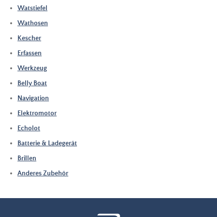
Watstiefel
Wathosen
Kescher
Erfassen
Werkzeug
Belly Boat
Navigation
Elektromotor
Echolot
Batterie & Ladegerät
Brillen
Anderes Zubehör