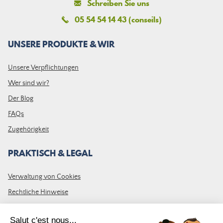
Schreiben Sie uns
05 54 54 14 43 (conseils)
UNSERE PRODUKTE & WIR
Unsere Verpflichtungen
Wer sind wir?
Der Blog
FAQs
Zugehörigkeit
PRAKTISCH & LEGAL
Verwaltung von Cookies
Rechtliche Hinweise
Allgemeine Geschäftsbedingungen