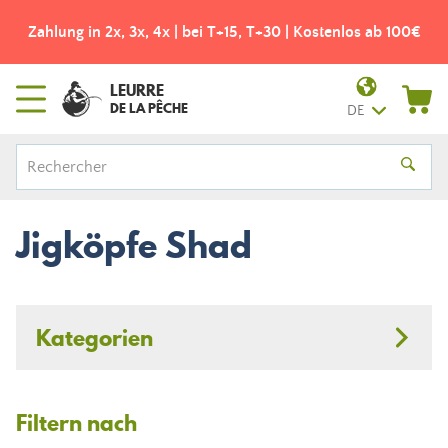
Zahlung in 2x, 3x, 4x | bei T+15, T+30 | Kostenlos ab 100€
LEURRE
DE LA PÊCHE
DE
Jigköpfe Shad
Kategorien
Filtern nach