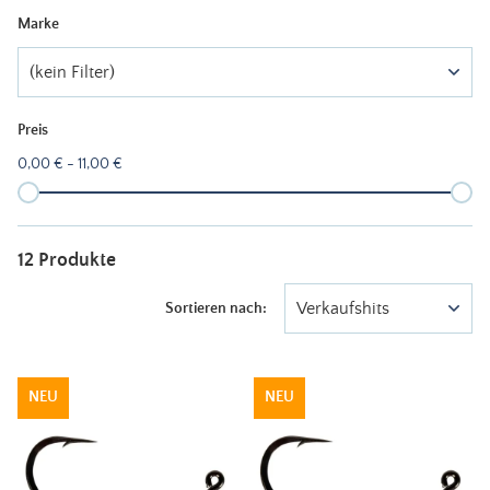
Marke
(kein Filter)
Preis
0,00 € - 11,00 €
12 Produkte
Verkaufshits
Sortieren nach:
NEU
NEU