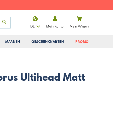
DE
Mein Konto
Mein Wagen
MARKEN
GESCHENKKARTEN
PROMO
orus Ultihead Matt