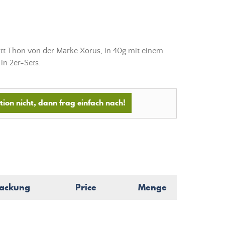
tt Thon von der Marke Xorus, in 40g mit einem
in 2er-Sets.
ion nicht, dann frag einfach nach!
ackung
Price
Menge