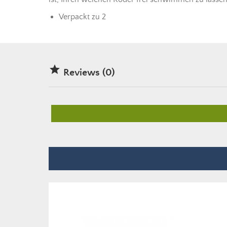
Verpackt zu 2

Reviews (0)