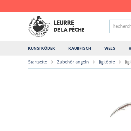
LEURRE
DE LA PÊCHE
KUNSTKÖDER
RAUBFISCH
WELS
Startseite
Zubehör angeln
Jigköpfe
Ji