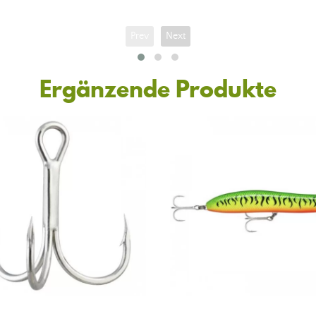
Prev
Next
Ergänzende Produkte