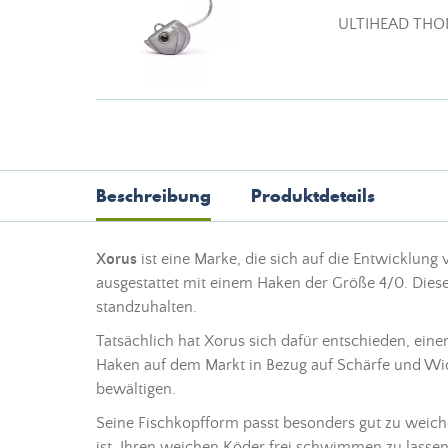
ULTIHEAD THO
Beschreibung
Produktdetails
Xorus
ist eine Marke, die sich auf die Entwicklung
ausgestattet mit einem Haken der Größe 4/0. Dies
standzuhalten.
Tatsächlich hat Xorus sich dafür entschieden, ei
Haken auf dem Markt in Bezug auf Schärfe und Wid
bewältigen.
Seine Fischkopfform passt besonders gut zu weich
ist, Ihren weichen Köder frei schwimmen zu lassen