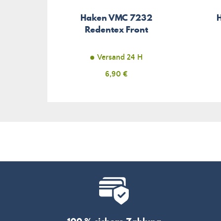
Haken VMC 7232
Redentex Front
Versand 24 H
Preis
6,90 €