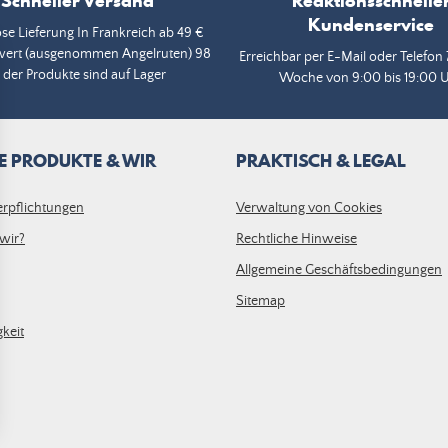
Schneller Versand
Reaktionsschnelle
Kundenservice
se Lieferung In Frankreich ab 49 €
wert (ausgenommen Angelruten) 98
Erreichbar per E-Mail oder Telefon 
 der Produkte sind auf Lager
Woche von 9:00 bis 19:00 
E PRODUKTE & WIR
PRAKTISCH & LEGAL
erpflichtungen
Verwaltung von Cookies
wir?
Rechtliche Hinweise
Allgemeine Geschäftsbedingungen
Sitemap
keit