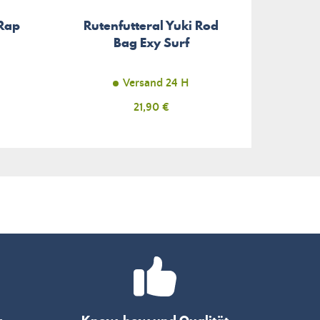
Rap
Rutenfutteral Yuki Rod
Bag Exy Surf
Versand 24 H
Preis
21,90 €