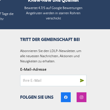
r
Know-how und Qualität
Bewertet 4.7/5 auf Google Bewertungen
Angelruten werden in starren Rohren
7 Tage die
verschickt
Uhr
TRITT DER GEMEINSCHAFT BEI
Abonnieren Sie den LDLP-Newsletter, um
alle neuesten Nachrichten, Aktionen und
Neuigkeiten zu erhalten.
E-Mail-Adresse
FOLGEN SIE UNS