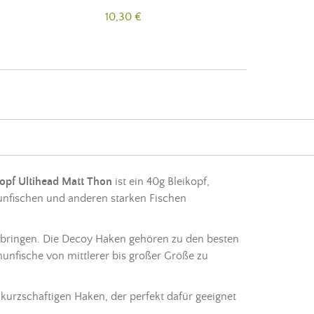
10,30 €
kopf
Ultihead Matt Thon
ist ein 40g
Bleikopf
,
nfischen und anderen starken Fischen
bringen. Die Decoy Haken gehören zu den besten
hunfische von mittlerer bis großer Größe zu
urzschaftigen Haken, der perfekt dafür geeignet