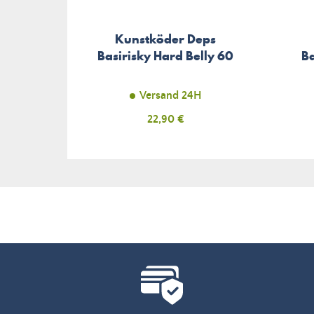
Kunstköder Deps
Basirisky Hard Belly 60
Ba
Versand 24H
Preis
22,90 €