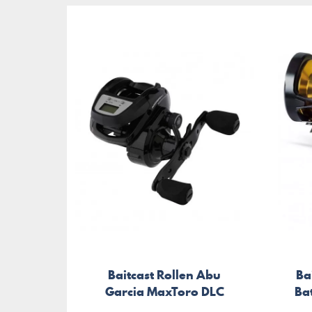
Baitcast Rollen Abu
Ba
Garcia MaxToro DLC
Bat