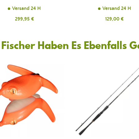
Versand 24 H
Versand 24 H
Preis
299,95 €
Preis
129,00 €
Fischer Haben Es Ebenfalls 