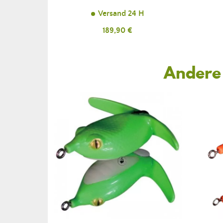
Versand 24 H
Preis
189,90 €
Andere 