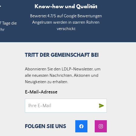
r
Know-how und Qualität
Bewertet 4.7/5 auf Google Bewertungen
Angelruten werden in starren Rohren
7 Tage die
verschickt
Uhr
TRITT DER GEMEINSCHAFT BEI
Abonnieren Sie den LDLP-Newsletter, um
alle neuesten Nachrichten, Aktionen und
Neuigkeiten zu erhalten.
E-Mail-Adresse
FOLGEN SIE UNS