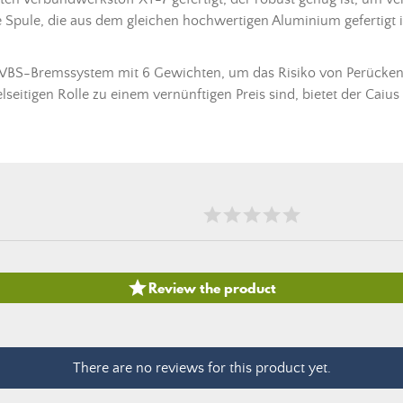
te Spule, die aus dem gleichen hochwertigen Aluminium gefertigt 
en VBS-Bremssystem mit 6 Gewichten, um das Risiko von Perück
seitigen Rolle zu einem vernünftigen Preis sind, bietet der Caiu

Review the product
There are no reviews for this product yet.