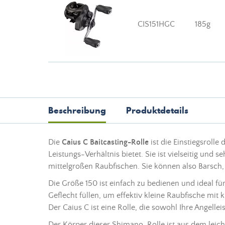
CIS151HGC
185g
Beschreibung
Produktdetails
Die
Caius C Baitcasting-Rolle
ist die Einstiegsrolle
Leistungs-Verhältnis bietet. Sie ist vielseitig und
mittelgroßen Raubfischen. Sie können also Barsch
Die Größe 150 ist einfach zu bedienen und ideal fü
Geflecht
füllen, um effektiv kleine Raubfische mit 
Der Caius C ist eine Rolle, die sowohl Ihre
Angellei
Der Körper dieser Shimano-Rolle ist aus dem leich