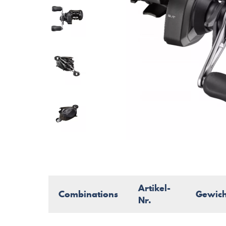
Artikel-
Combinations
Gewich
Nr.