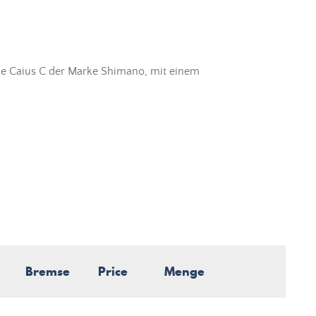
le Caius C der Marke Shimano, mit einem
Bremse
Price
Menge