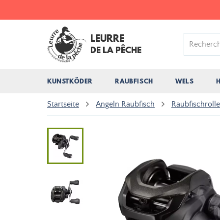
LEURRE
DE LA PÊCHE
KUNSTKÖDER
RAUBFISCH
WELS
Startseite
Angeln Raubfisch
Raubfischrolle