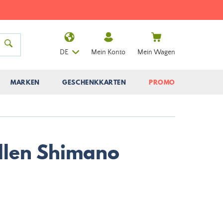
DE
Mein Konto
Mein Wagen
MARKEN
GESCHENKKARTEN
PROMO
ollen Shimano