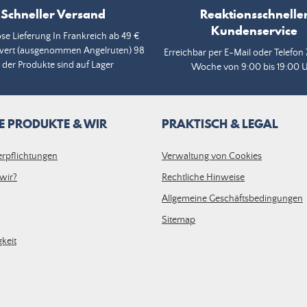
Schneller Versand
Reaktionsschnelle
Kundenservice
se Lieferung In Frankreich ab 49 €
wert (ausgenommen Angelruten) 98
Erreichbar per E-Mail oder Telefon 
 der Produkte sind auf Lager
Woche von 9:00 bis 19:00 
E PRODUKTE & WIR
PRAKTISCH & LEGAL
erpflichtungen
Verwaltung von Cookies
wir?
Rechtliche Hinweise
Allgemeine Geschäftsbedingungen
Sitemap
keit