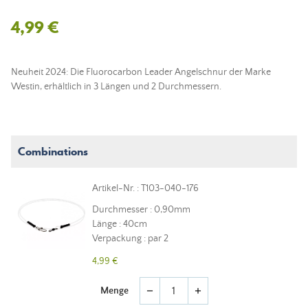
4,99 €
Neuheit 2024: Die Fluorocarbon Leader Angelschnur der Marke
Westin, erhältlich in 3 Längen und 2 Durchmessern.
Combinations
Artikel-Nr. : T103-040-176
Durchmesser : 0,90mm
Länge : 40cm
Verpackung : par 2
4,99 €
Menge
remove
add