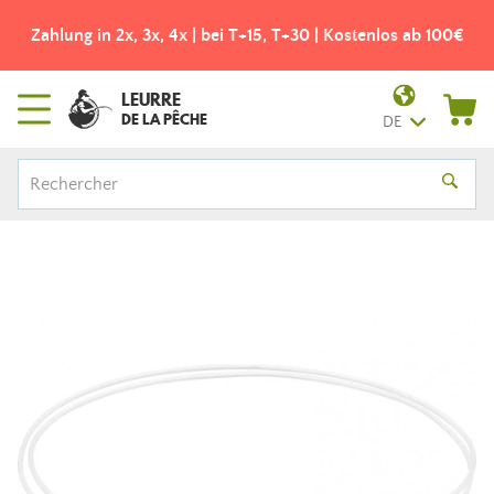
Zahlung in 2x, 3x, 4x | bei T+15, T+30 | Kostenlos ab 100€
LEURRE
DE LA PÊCHE
DE