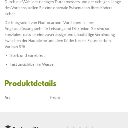
Durch die Wahl des richtigen Durchmessers und der richtigen Länge
des Vorfachs stellen Sie eine optimale Präsentation Ihres
Köders
sicher.
Die Integration von Fluorocarbon-Vorfächern in Ihre
Angelausrüstung
steht für Leistung und Diskretion. Sie sind so
konzipiert, dass sie eine zuverlässige und unauffällige Verbindung
zwischen der Hauptleine und dem
Köder
bieten. Fluorocarbon-
Vorfach ST5
Stark und abriebfest
Fast unsichtbar im Wasser
Produktdetails
Art
Hecht
