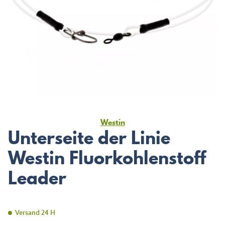
Westin
Unterseite der Linie
Westin Fluorkohlenstoff
Leader
Versand 24 H