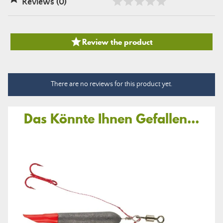
Reviews (0)

Review the product
There are no reviews for this product yet.
Das Könnte Ihnen Gefallen...