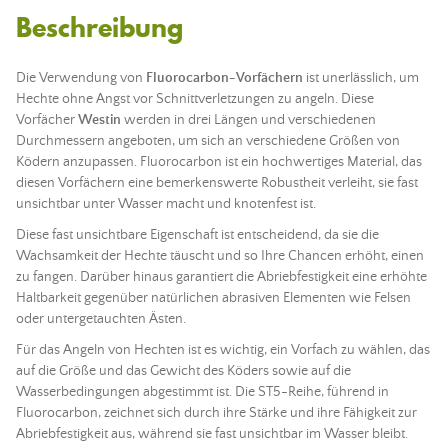
Beschreibung
Die Verwendung von
Fluorocarbon-Vorfächern
ist unerlässlich, um
Hechte ohne Angst vor Schnittverletzungen zu angeln. Diese
Vorfächer
Westin
werden in drei Längen und verschiedenen
Durchmessern angeboten, um sich an verschiedene Größen von
Ködern
anzupassen. Fluorocarbon ist ein hochwertiges Material, das
diesen Vorfächern eine bemerkenswerte Robustheit verleiht, sie fast
unsichtbar unter Wasser macht und knotenfest ist.
Diese fast unsichtbare Eigenschaft ist entscheidend, da sie die
Wachsamkeit der Hechte täuscht und so Ihre Chancen erhöht, einen
zu fangen. Darüber hinaus garantiert die Abriebfestigkeit eine erhöhte
Haltbarkeit gegenüber natürlichen abrasiven Elementen wie Felsen
oder untergetauchten Ästen.
Für das
Angeln
von Hechten ist es wichtig, ein Vorfach zu wählen, das
auf die Größe und das Gewicht des
Köders
sowie auf die
Wasserbedingungen abgestimmt ist. Die ST5-Reihe, führend in
Fluorocarbon, zeichnet sich durch ihre Stärke und ihre Fähigkeit zur
Abriebfestigkeit aus, während sie fast unsichtbar im Wasser bleibt.