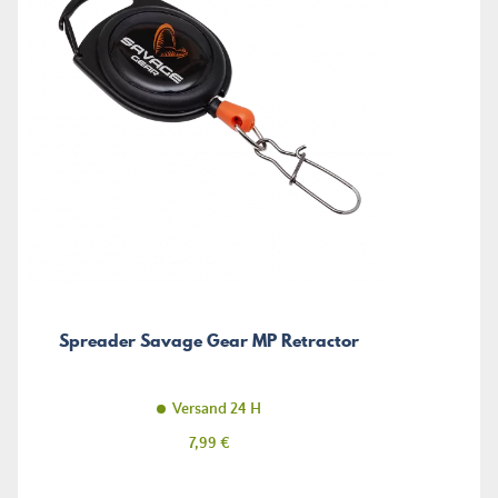
Spreader Savage Gear MP Retractor
Versand 24 H
Preis
7,99 €