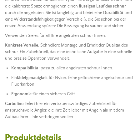
die kalibrierte Spitze ermöglichen einen
flüssigen Lauf des schnur
durch die angelruten. Sie ist langlebig und bietet eine
Durabilität
und
eine Widerstandsfähigkeit gegen Verschleiß, die Sie schon bei der
ersten Anwendung spüren: Die Bewegung ist sauber und sicher.
Verwenden Sie es für all Ihre angelruten schnur Innen.
Konkrete Vorteile:
Schnellere Montage und Erhalt der Qualität des
schnur. Ein Zubehörteil, das eine technische Aufgabe in eine schnelle
und präzise Operation verwandelt.
Kompatibilität:
passt zu allen angelruten schnur Innen.
Einfädelgenauigkeit
für Nylon, feine geflochtene angelschnur und
Fluorkarbon
Ergonomie
für einen sicheren Griff
Garbolino
liefert hier ein vertrauenswürdiges Zubehörteil für
anspruchsvolle Angler, die ihre Zeit lieber mit Angeln als mit dem
Aufbau ihrer Linie verbringen wollen.
Produktdetails