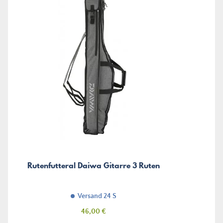
Rutenfutteral Daiwa Gitarre 3 Ruten
Versand 24 S
Preis
46,00 €