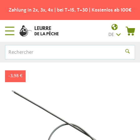
Zahlung in 2x, 3x, 4x | bei T+15, T+30 | Kostenlos ab 100€
LEURRE
DE LA PÊCHE
DE
-3,98 €