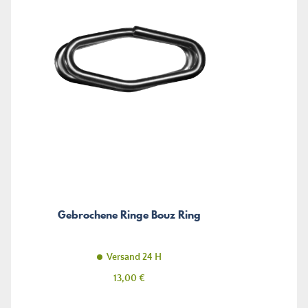
Gebrochene Ringe Bouz Ring
Versand 24 H
Preis
13,00 €