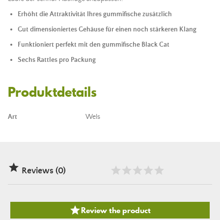
Erhöht die Attraktivität Ihres gummifische zusätzlich
Gut dimensioniertes Gehäuse für einen noch stärkeren Klang
Funktioniert perfekt mit den gummifische Black Cat
Sechs Rattles pro Packung
Produktdetails
Art
Wels

Reviews (0)

Review the product