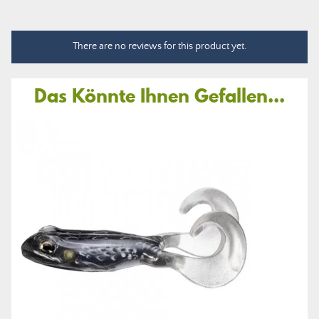
There are no reviews for this product yet.
Das Könnte Ihnen Gefallen...