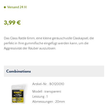
Versand 24 H
3,99 €
Das Glass Rattle 6mm, eine kleine geräuschvolle Glaskapsel, die
perfekt in Ihre gummifische eingefügt werden kann, um die
Aggressivität der Räuber auszulösen.
Combinations
Artikel-Nr. : BO120010
Modell : transparent
Leistung : 1
Abmessungen : 20mm