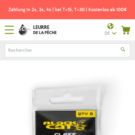
Zahlung in 2x, 3x, 4x | bei T+15, T+30 | Kostenlos ab 100€
LEURRE
DE LA PÊCHE
DE