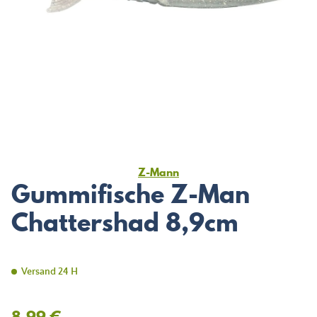
Z-Mann
Gummifische Z-Man
Chattershad 8,9cm
Versand 24 H
8,99 €