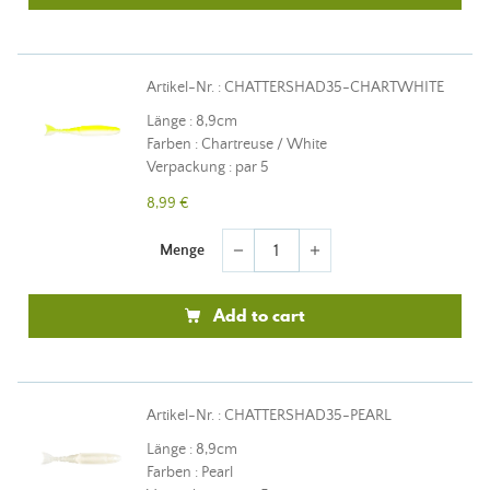
Artikel-Nr. : CHATTERSHAD35-CHARTWHITE
Länge : 8,9cm
Farben : Chartreuse / White
Verpackung : par 5
8,99 €
Menge
remove
add
Add to cart
Artikel-Nr. : CHATTERSHAD35-PEARL
Länge : 8,9cm
Farben : Pearl