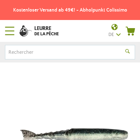
Kostenloser Versand ab 49€! - Abholpunkt Colissimo
LEURRE
DE LA PÊCHE
DE