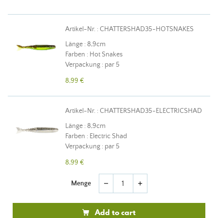
Artikel-Nr. : CHATTERSHAD35-HOTSNAKES
Länge : 8,9cm
Farben : Hot Snakes
Verpackung : par 5
8,99 €
Artikel-Nr. : CHATTERSHAD35-ELECTRICSHAD
Länge : 8,9cm
Farben : Electric Shad
Verpackung : par 5
8,99 €
Menge
remove
add
Add to cart