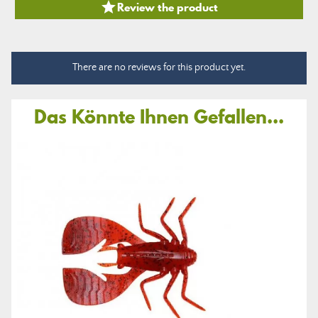

Review the product
There are no reviews for this product yet.
Das Könnte Ihnen Gefallen...