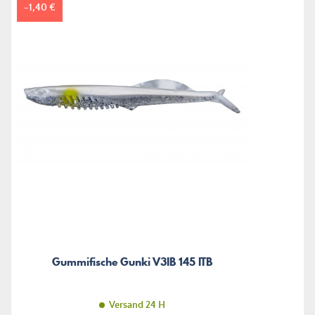
-1,40 €
Gummifische Gunki V3IB 145 ITB
Versand 24 H