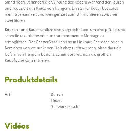
Stand hoch, verlängert die Wirkung des
Köders
während der Pausen
und reduziert das Risiko von Hängern. Ein
starker Köder
bedeutet
mehr Sparsamkeit und weniger Zeit zum Ummontieren zwischen
zwei Bissen.
Rücken- und Bauchschlitze
sind vorgeschnitten, um eine präzise und
schnelle
texanische
oder unkrauthemmende Montage zu
ermöglichen. Der ChatterShad kann so in Unkraut, Seerosen oder in
Bereichen von versunkenen Holz abgesucht werden, ohne dass die
Gefahr von Hängern besteht, genau dort, wo sich die größten
Raubfische konzentrieren.
Produktdetails
Art
Barsch
Hecht
Schwarzbarsch
Vidéos