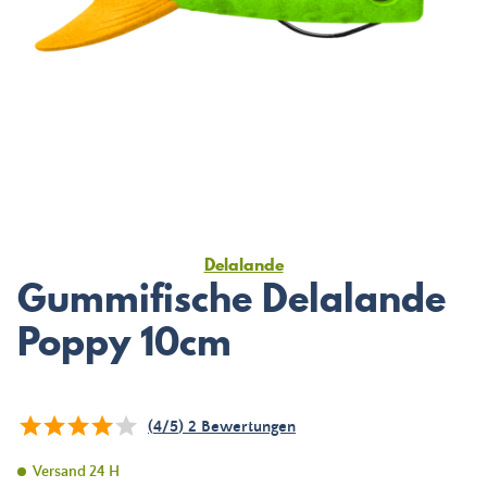
Delalande
Gummifische Delalande
Poppy 10cm
(
4
/
5
)
2
Bewertungen
Versand 24 H