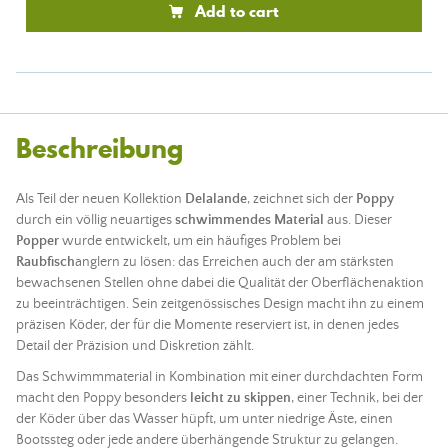
Add to cart
Beschreibung
Als Teil der neuen Kollektion
Delalande
, zeichnet sich der
Poppy
durch ein völlig neuartiges
schwimmendes Material
aus. Dieser
Popper
wurde entwickelt, um ein häufiges Problem bei
Raubfisch
anglern zu lösen: das Erreichen auch der am stärksten
bewachsenen Stellen ohne dabei die Qualität der Oberflächenaktion
zu beeinträchtigen. Sein zeitgenössisches Design macht ihn zu einem
präzisen
Köder
, der für die Momente reserviert ist, in denen jedes
Detail der Präzision und Diskretion zählt.
Das Schwimmmaterial in Kombination mit einer durchdachten Form
macht den Poppy besonders
leicht zu skippen
, einer Technik, bei der
der
Köder
über das Wasser hüpft, um unter niedrige Äste, einen
Bootssteg oder jede andere überhängende Struktur zu gelangen.