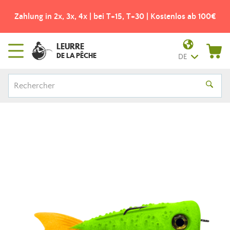
Zahlung in 2x, 3x, 4x | bei T+15, T+30 | Kostenlos ab 100€
LEURRE
DE LA PÊCHE
DE