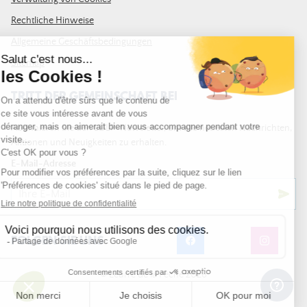
Rechtliche Hinweise
Allgemeine Geschäftsbedingungen
Sitemap
TRITT DER GEMEINSCHAFT BEI
Abonnieren Sie den LDLP-Newsletter, um alle neuesten Nachrichten,
Aktionen und Neuigkeiten zu erhalten.
E-Mail-Adresse
FOLGEN SIE UNS
© Leurre de la Pêche 2026