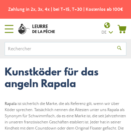
Zahlung in 2x, 3x, 4x | bei T+15, T+30 | Kostenlos ab 100€
LEURRE
DE LA PÊCHE
DE
Kunstköder für das
angeln Rapala
Rapala
ist sicherlich die Marke, die als Referenz gilt, wenn wir über
Köder
sprechen. Tatsächlich nennen die Ältesten unter uns Rapala als
Synonym für
Schwimmfisch
, da es eine Marke ist, die seit Jahrzehnten
in unseren französischen Geschäften etabliert ist. Jeder hat in seiner
Kindheit mit dem Countdown oder dem Original Floater gefischt. Die