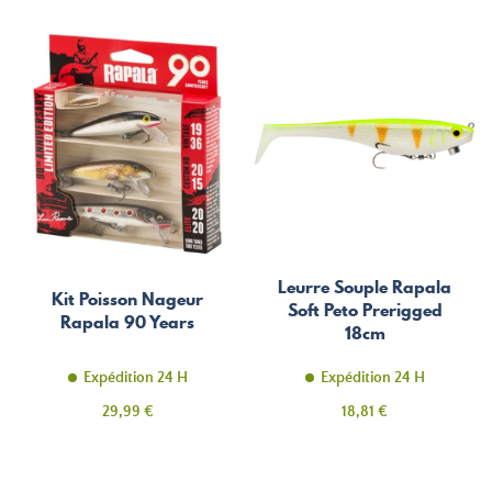
Leurre Souple Rapala
Kit Poisson Nageur
Soft Peto Prerigged
Rapala 90 Years
18cm
Expédition 24 H
Expédition 24 H
Prix
Prix
29,99 €
18,81 €