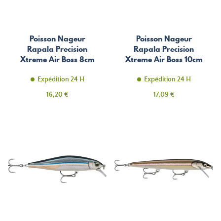
Poisson Nageur
Poisson Nageur
Rapala Precision
Rapala Precision
Xtreme Air Boss 8cm
Xtreme Air Boss 10cm
Expédition 24 H
Expédition 24 H
Prix
Prix
16,20 €
17,09 €