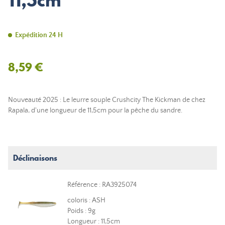
11,5cm
Expédition 24 H
8,59 €
Nouveauté 2025 : Le leurre souple Crushcity The Kickman de chez
Rapala, d'une longueur de 11,5cm pour la pêche du sandre.
Déclinaisons
Référence : RA3925074
coloris : ASH
Poids : 9g
Longueur : 11,5cm