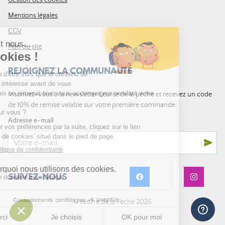
Gestion des cookies
Mentions légales
CGV
Plan du site
REJOIGNEZ LA COMMUNAUTÉ
Inscrivez-vous à la newsletter Leurre de la pêche et recevez un code
de 10% de remise valable sur votre première commande.
Adresse e-mail
SUIVEZ-NOUS
© Leurre de la Pêche 2026