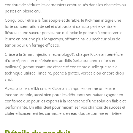
continue de séduire les carnassiers embusqués dans les obstacles ou
postés en pleine eau.
Conçu pour être à la fois souple et durable, le Kickman intègre une
forte concentration de sel et d’attractant dans sa partie ventrale.
Résultat : une saveur persistante qui incite le poisson à conserver le
leurre en bouche plus longtemps, offrant ainsi au pêcheur plus de
temps pour un ferrage efficace.
Grâce à la Smart Injection Technology®, chaque Kickman bénéficie
d’une répartition maîtrisée des additifs (sel, attractant, coloris et
paillettes), garantissant une efficacité constante quelle que soit la
technique utilisée : linéaire, pêche à gratter, verticale ou encore drop
shot.
Avec sa taille de 11,5 cm, le Kickman s’impose comme un leurre
incontournable, aussi bien pour les débutants souhaitant gagner en
confiance que pour les experts à la recherche d’une solution fiable et
performante. Un allié idéal pour maximiser vos chances de succès et
cibler efficacement les carnassiers en eau douce comme en rivière.