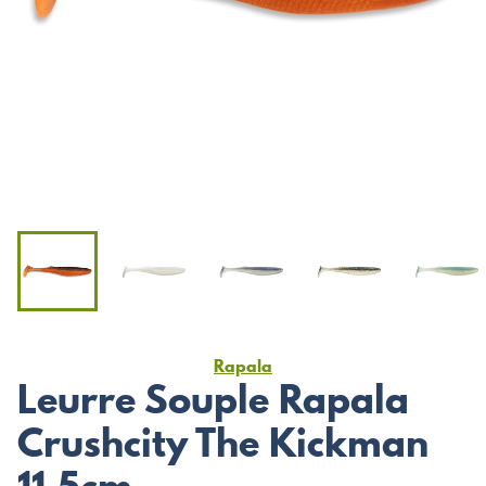
Rapala
Leurre Souple Rapala
Crushcity The Kickman