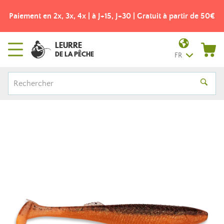
Paiement en 2x, 3x, 4x | à J+15, J+30 | Gratuit à partir de 50€
LEURRE
DE LA PÊCHE
FR