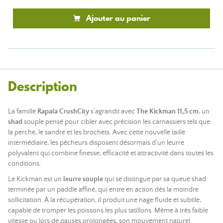
Ajouter au panier
Description
La famille
Rapala CrushCity
s’agrandit avec
The Kickman
11,5 cm
, un
shad
souple pensé pour cibler avec précision les carnassiers tels que
la perche, le sandre et les brochets. Avec cette nouvelle taille
intermédiaire, les pêcheurs disposent désormais d’un leurre
polyvalent qui combine finesse, efficacité et attractivité dans toutes les
conditions.
Le Kickman est un
leurre souple
qui se distingue par sa queue shad
terminée par un paddle affiné, qui entre en action dès la moindre
sollicitation. À la récupération, il produit une nage fluide et subtile,
capable de tromper les poissons les plus tatillons. Même à très faible
vitesse ou lors de pauses prolongées, son mouvement naturel