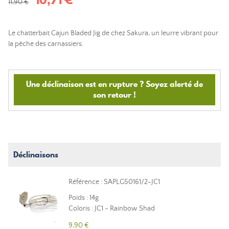
11,90 €
Le chatterbait Cajun Bladed Jig de chez Sakura, un leurre vibrant pour
la pêche des carnassiers.
Une déclinaison est en rupture ? Soyez alerté de
son retour !
Déclinaisons
Référence : SAPLG50161/2-JC1
Poids : 14g
Coloris : JC1 - Rainbow Shad
9,90 €