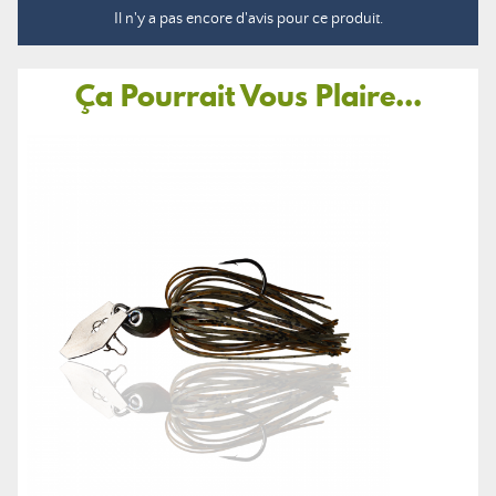
Il n'y a pas encore d'avis pour ce produit.
Ça Pourrait Vous Plaire...