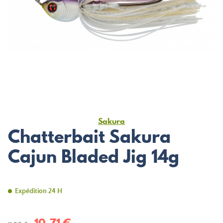
Sakura
Chatterbait Sakura
Cajun Bladed Jig 14g
Expédition 24 H
10,71 €