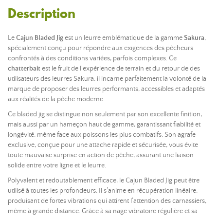
Description
Le
Cajun Bladed Jig
est un leurre emblématique de la gamme
Sakura
,
spécialement conçu pour répondre aux exigences des pêcheurs
confrontés à des conditions variées, parfois complexes. Ce
chatterbait
est le fruit de l'expérience de terrain et du retour de des
utilisateurs des leurres Sakura, il incarne parfaitement la volonté de la
marque de proposer des leurres performants, accessibles et adaptés
aux réalités de la pêche moderne.
Ce bladed jig se distingue non seulement par son excellente finition,
mais aussi par un hameçon haut de gamme, garantissant fiabilité et
longévité, même face aux poissons les plus combatifs. Son agrafe
exclusive, conçue pour une attache rapide et sécurisée, vous évite
toute mauvaise surprise en action de pêche, assurant une liaison
solide entre votre ligne et le leurre.
Polyvalent et redoutablement efficace, le Cajun Bladed Jig peut être
utilisé à toutes les profondeurs. Il s’anime en récupération linéaire,
produisant de fortes vibrations qui attirent l’attention des carnassiers,
même à grande distance. Grâce à sa nage vibratoire régulière et sa