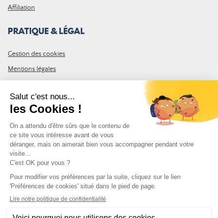
Affiliation
PRATIQUE & LÉGAL
Gestion des cookies
Mentions légales
CGV
Plan du site
REJOIGNEZ LA COMMUNAUTÉ
Inscrivez-vous à la newsletter Leurre de la pêche et recevez un code
de 10% de remise valable sur votre première commande.
Adresse e-mail