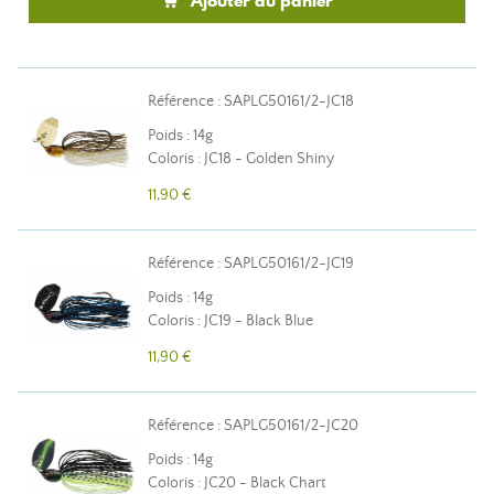
Ajouter au panier
Référence : SAPLG50161/2-JC18
Poids : 14g
Coloris : JC18 - Golden Shiny
11,90 €
Référence : SAPLG50161/2-JC19
Poids : 14g
Coloris : JC19 - Black Blue
11,90 €
Référence : SAPLG50161/2-JC20
Poids : 14g
Coloris : JC20 - Black Chart