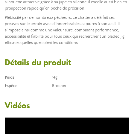
silhouette attractive grâce à sa jupe en silicone, il excelle aussi bien en
prospection rapide qu’en pêche de précision.
Plébiscité par de nombreux pêcheurs, ce chatter a déjà fait ses
preuves sur le terrain avec d’innombrables captures à son actif. Il
s’impose ainsi comme une valeur sûre, combinant performance,
accessibilité et fiabilité pour tous ceux qui recherchent un bladed jig
efficace, quelles que soient les conditions.
Détails du produit
Poids
14g
Espèce
Brochet
Vidéos