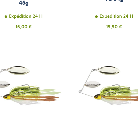
45g
Expédition 24 H
Expédition 24 H
Prix
Prix
16,00 €
19,90 €