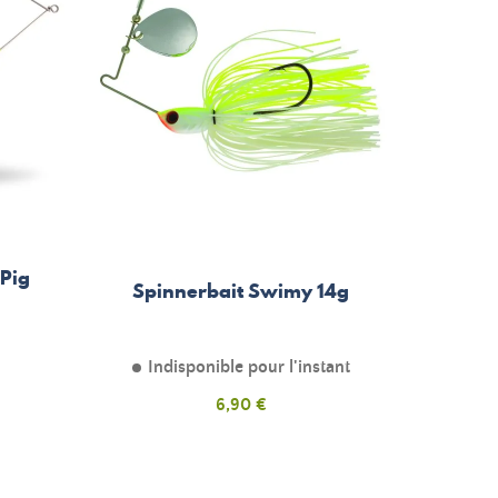
 Pig
Spinnerbait Swimy 14g
Indisponible pour l'instant
Prix
6,90 €