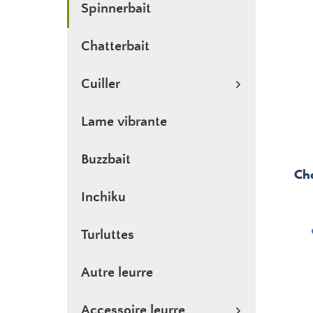
Spinnerbait
Chatterbait
Cuiller
Lame vibrante
Buzzbait
Ch
Inchiku
Turluttes
Autre leurre
Accessoire leurre