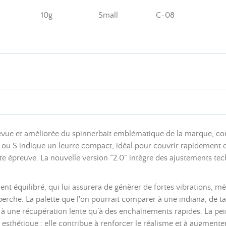
10g
Small
C-08
evue et améliorée du spinnerbait emblématique de la marque, con
” ou S indique un leurre compact, idéal pour couvrir rapidement
ute épreuve. La nouvelle version “2.0” intègre des ajustements t
ment équilibré, qui lui assurera de génèrer de fortes vibrations, 
erche. La palette que l'on pourrait comparer à une indiana, de ta
n à une récupération lente qu’à des enchaînements rapides. La pei
 esthétique : elle contribue à renforcer le réalisme et à augmente