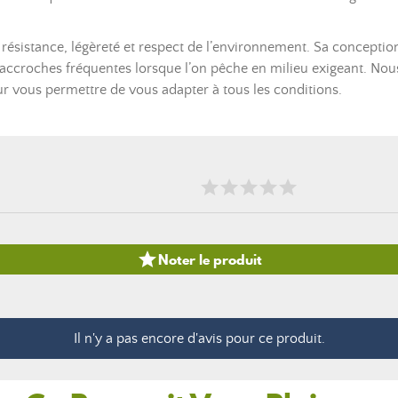
 résistance, légèreté et respect de l’environnement. Sa concepti
x accroches fréquentes lorsque l’on pêche en milieu exigeant. No
our vous permettre de vous adapter à tous les conditions.

Noter le produit
Il n'y a pas encore d'avis pour ce produit.