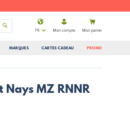
FR
Mon compte
Mon panier
MARQUES
CARTES CADEAU
PROMO
it Nays MZ RNNR