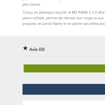
peu claires.
Conçu en plastique recyclé, le MZ RNNR S 2.0 allie
piano utilisée, permet de résister aux coups et au
propose, en partie flashy et en partie naturelles p

Avis (0)