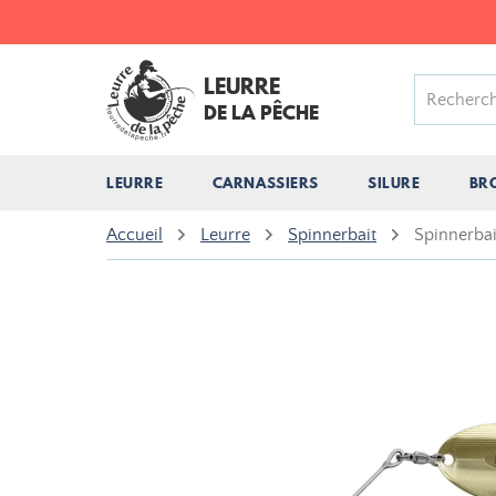
LEURRE
DE LA PÊCHE
LEURRE
CARNASSIERS
SILURE
BR
Accueil
Leurre
Spinnerbait
Spinnerba