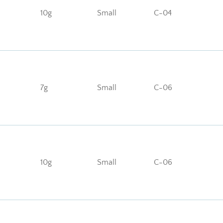
10g
Small
C-04
7g
Small
C-06
10g
Small
C-06