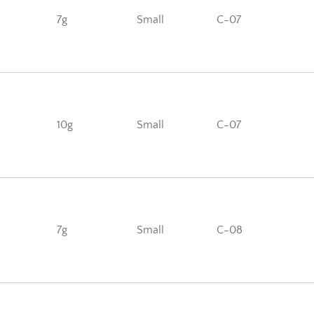
7g
Small
C-07
10g
Small
C-07
7g
Small
C-08