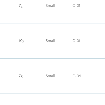
7g
Small
C-01
10g
Small
C-01
7g
Small
C-04