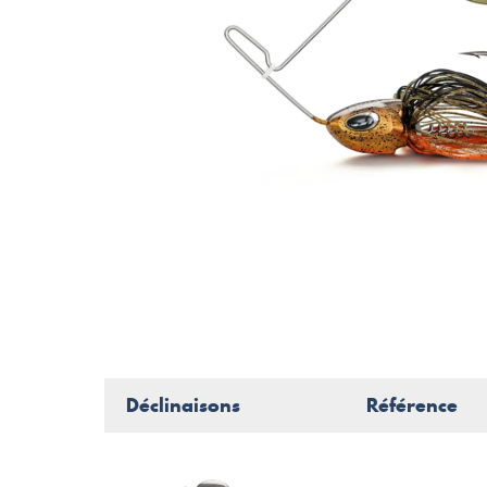
Déclinaisons
Référence