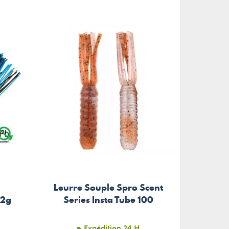
Leurre Souple Spro Scent
,2g
Series Insta Tube 100
Expédition 24 H