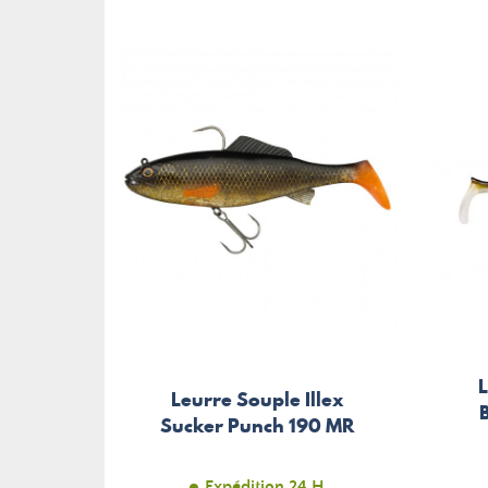
Leurre Souple Illex
Sucker Punch 190 MR
Expédition 24 H