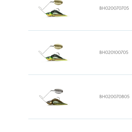
BH020070705
BH020100705
BH020070805