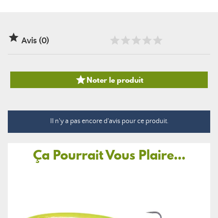

Avis (0)

Noter le produit
Il n'y a pas encore d'avis pour ce produit.
Ça Pourrait Vous Plaire...