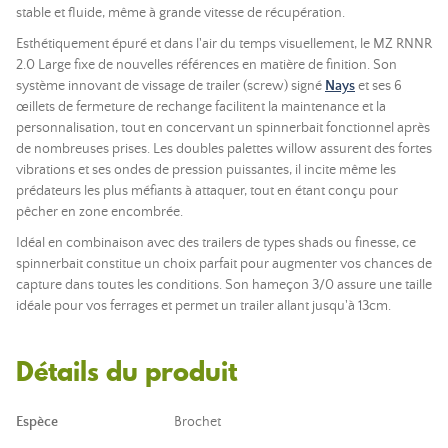
stable et fluide, même à grande vitesse de récupération.
Esthétiquement épuré et dans l'air du temps visuellement, le MZ RNNR
2.0 Large fixe de nouvelles références en matière de finition. Son
système innovant de vissage de trailer (screw) signé
Nays
et ses 6
œillets de fermeture de rechange facilitent la maintenance et la
personnalisation, tout en concervant un spinnerbait fonctionnel après
de nombreuses prises. Les doubles palettes willow assurent des fortes
vibrations et ses ondes de pression puissantes, il incite même les
prédateurs les plus méfiants à attaquer, tout en étant conçu pour
pêcher en zone encombrée.
Idéal en combinaison avec des trailers de types shads ou finesse, ce
spinnerbait constitue un choix parfait pour augmenter vos chances de
capture dans toutes les conditions. Son hameçon 3/0 assure une taille
idéale pour vos ferrages et permet un trailer allant jusqu'à 13cm.
Détails du produit
Espèce
Brochet