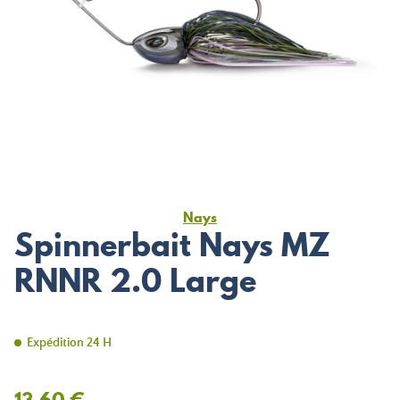
Nays
Spinnerbait Nays MZ
RNNR 2.0 Large
Expédition 24 H
13,60 €