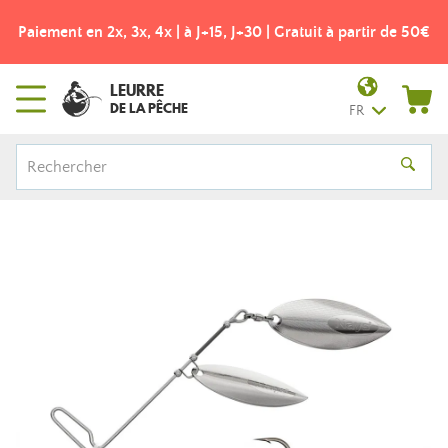
Paiement en 2x, 3x, 4x | à J+15, J+30 | Gratuit à partir de 50€
LEURRE
DE LA PÊCHE
FR