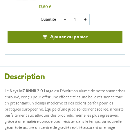
13,60 €
Quantité
remove
add
Ajouter au panier
Description
Le
Nays MZ RNNR 2.0 Large
est l'évolution ultime de notre spinnerbait
éprouvé, conçu pour offrir une effocacité et une belle résistance tout
en présentant un design moderne et des coloris parfait pour les
pratiques européenne. Équipé d’une jupe solidement scellée, il résiste
parfaitement aux attaques des brochets, même les plus agressives,
grâce à une matière concue ppur résister dans le temps. Sa nouvelle
géométrie assure un centre de gravité revisité assurant une nage