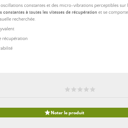
scillations constantes et des micro-vibrations perceptibles sur la 
 constantes à toutes les vitesses de récupération
et se comporte 
isuelle recherchée.
lyvalent
e récupération
abilité

Noter le produit