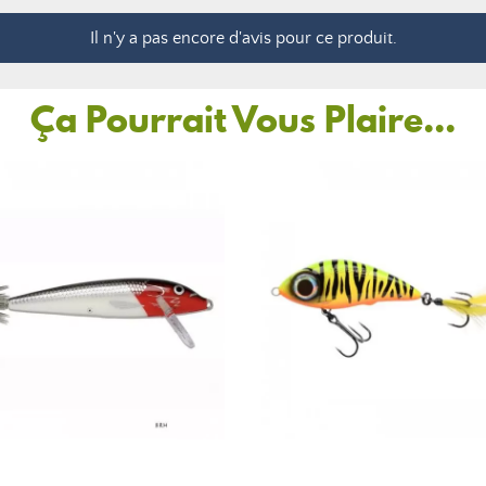
Il n'y a pas encore d'avis pour ce produit.
Ça Pourrait Vous Plaire...