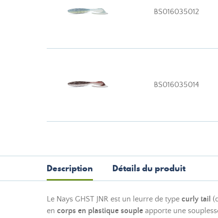
BS016035012
BS016035014
Description
Détails du produit
Le Nays GHST JNR est un leurre de type
curly tail
(q
en
corps en plastique souple
apporte une souplesse