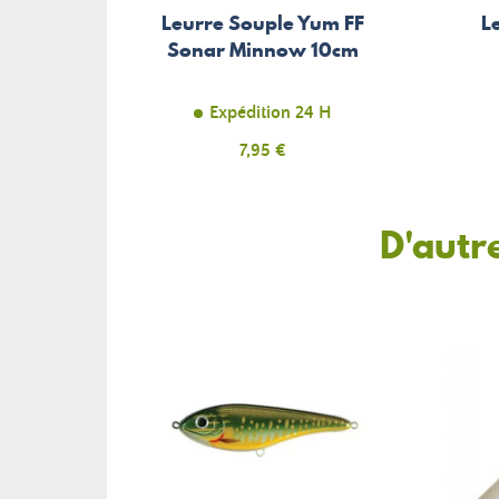
Leurre Souple Yum FF
L
Sonar Minnow 10cm
Expédition 24 H
Prix
7,95 €
D'autr