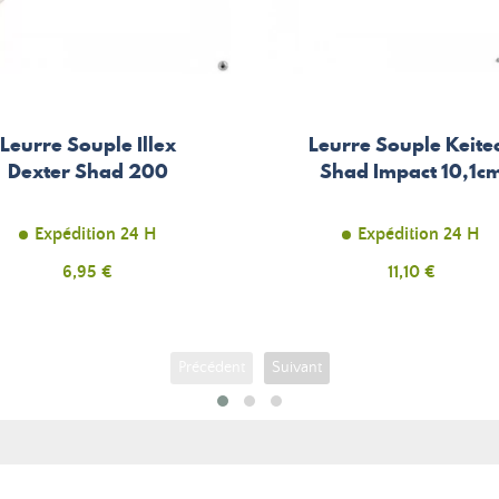
Leurre Souple Illex
Leurre Souple Keite
Dexter Shad 200
Shad Impact 10,1c
Expédition 24 H
Expédition 24 H
Prix
6,95 €
Prix
11,10 €
Précédent
Suivant