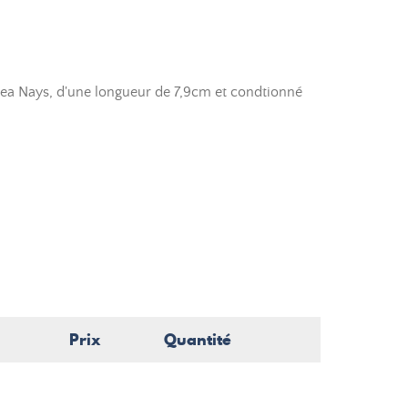
ea Nays, d'une longueur de 7,9cm et condtionné
Prix
Quantité