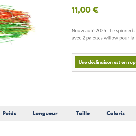
11,00 €
Nouveauté 2025 : Le spinnerba
avec 2 palettes willow pour la
Une déclinaison est en rup
Poids
Longueur
Taille
Coloris