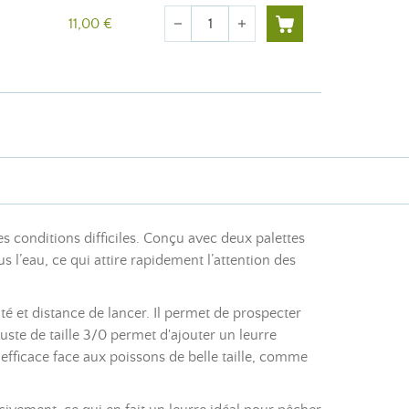
Quantité
11,00 €
remove
add
 conditions difficiles. Conçu avec deux palettes
 l’eau, ce qui attire rapidement l’attention des
é et distance de lancer. Il permet de prospecter
ste de taille 3/0 permet d'ajouter un leurre
 efficace face aux poissons de belle taille, comme