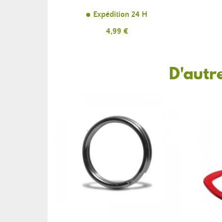
Expédition 24 H
Prix
4,99 €
D'autr