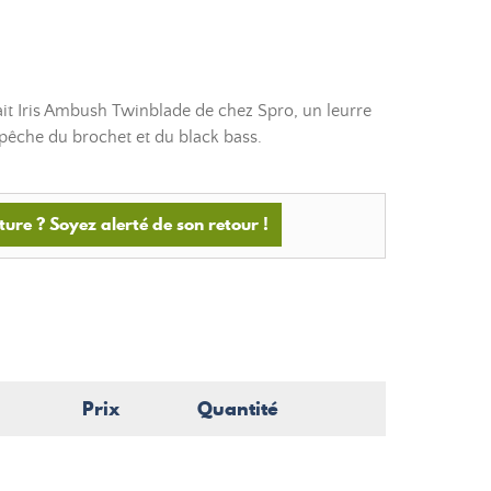
it Iris Ambush Twinblade de chez Spro, un leurre
 pêche du brochet et du black bass.
ture ? Soyez alerté de son retour !
Prix
Quantité