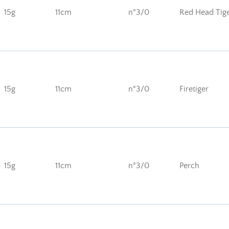
15g
11cm
n°3/0
Red Head Tig
15g
11cm
n°3/0
Firetiger
15g
11cm
n°3/0
Perch