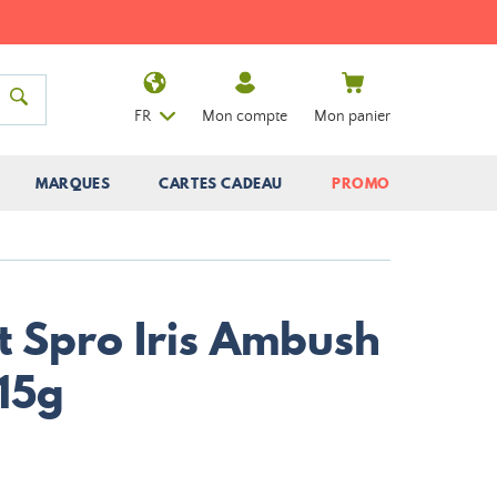
FR
Mon compte
Mon panier
MARQUES
CARTES CADEAU
PROMO
t Spro Iris Ambush
15g