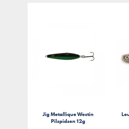
Jig Metallique Westin
Le
Pilspidsen 12g