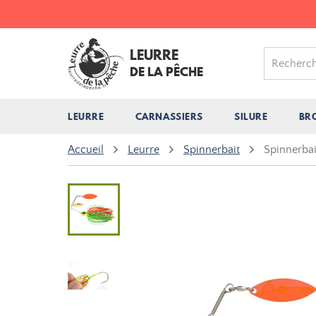
LEURRE
DE LA PÊCHE
LEURRE
CARNASSIERS
SILURE
BR
Accueil
Leurre
Spinnerbait
Spinnerbai