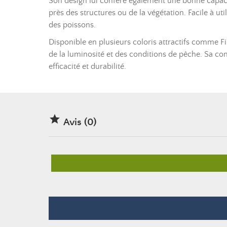
Son design lui confère également une bonne capaci
près des structures ou de la végétation. Facile à u
des poissons.
Disponible en plusieurs coloris attractifs comme F
de la luminosité et des conditions de pêche. Sa cons
efficacité et durabilité.

Avis (0)