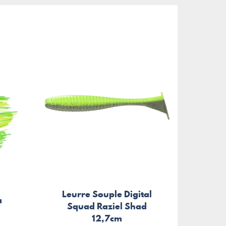
Leurre Souple Digital
a
Squad Raziel Shad
12,7cm