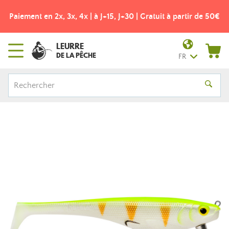
Paiement en 2x, 3x, 4x | à J+15, J+30 | Gratuit à partir de 50€
LEURRE
DE LA PÊCHE
FR