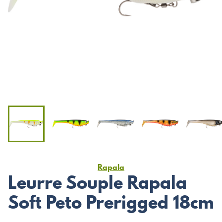
Rapala
Leurre Souple Rapala
Soft Peto Prerigged 18cm