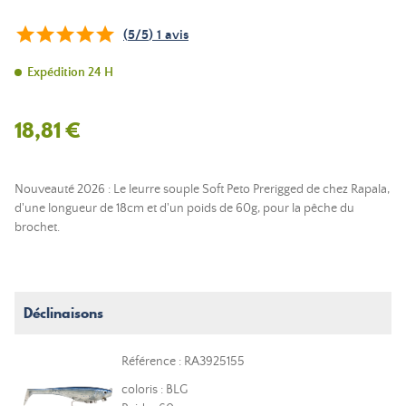
(
5
/
5
)
1
avis
Expédition 24 H
18,81 €
Nouveauté 2026 : Le leurre souple Soft Peto Prerigged de chez Rapala,
d'une longueur de 18cm et d'un poids de 60g, pour la pêche du
brochet.
Déclinaisons
Référence : RA3925155
coloris : BLG