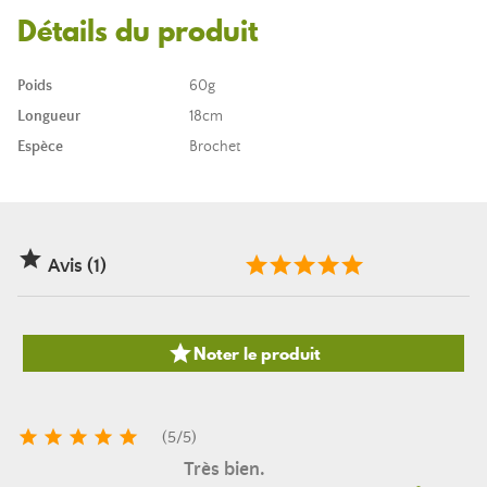
Détails du produit
Poids
60g
Longueur
18cm
Espèce
Brochet

Avis (1)

Noter le produit





(
5
/
5
)
Très bien.