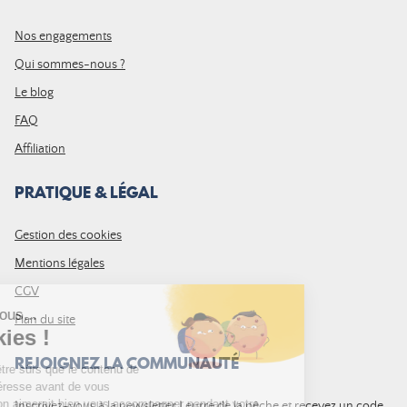
Nos engagements
Qui sommes-nous ?
Le blog
FAQ
Affiliation
PRATIQUE & LÉGAL
Gestion des cookies
Mentions légales
CGV
Plan du site
REJOIGNEZ LA COMMUNAUTÉ
Inscrivez-vous à la newsletter Leurre de la pêche et recevez un code