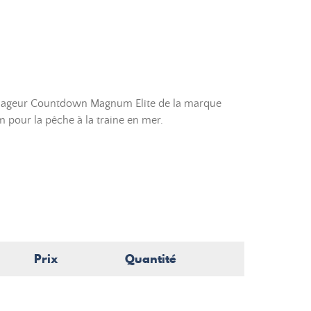
 nageur Countdown Magnum Elite de la marque
m pour la pêche à la traine en mer.
Prix
Quantité