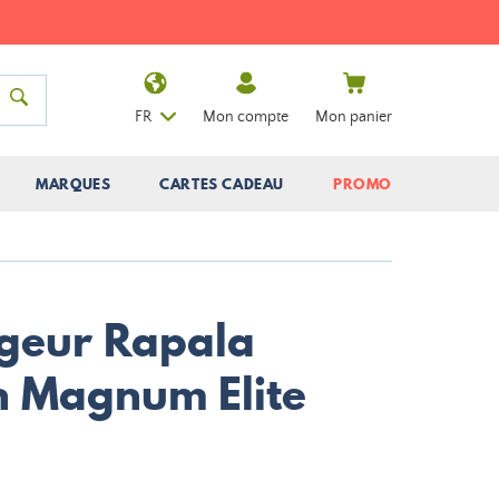
FR
Mon compte
Mon panier
MARQUES
CARTES CADEAU
PROMO
geur Rapala
 Magnum Elite