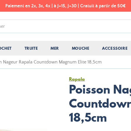
Paiement en 2x, 3x, 4x | à J+15, J+30 | Gratuit à partir de 50€
OCHET
TRUITE
MER
MOUCHE
ACCESSOIRE
n Nageur Rapala Countdown Magnum Elite 18,5cm
Rapala
Poisson Na
Countdown
18,5cm