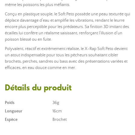
même les poissons les plus méfiants.
Conçu en plastique souple, le Soft Peto possède une peau texturée qui
déplace davantage d’eau et amplifie les vibrations, rendant le leurre
encore plus perceptible pour les prédateurs. Sa finition 3D imitant des
écailles lui confère un réalisme saisissant, renforçant l’illusion d’un
poisson blessé ou en fuite.
Polyvalent, réactif et extrêmement réaliste, le X-Rap Soft Peto devient
un atout indispensable pour tous les pêcheurs souhaitant cibler
brochets, perches, sandres ou bass avec des présentations variées et
efficaces, en eau douce comme en mer.
Détails du produit
Poids
36g
Longueur
16cm
Espèce
Brochet