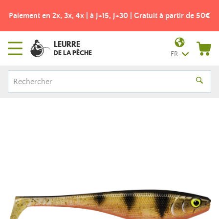
Paiement en 2x, 3x, 4x | à J+15, J+30 | Gratuit à partir de 50€
LEURRE
DE LA PÊCHE
FR