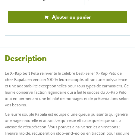
Ajouter au panier
Description
Le
X-Rap Soft Peto
réinvente le célèbre best-seller X-Rap Peto de
chez
Rapala
en version 100 %
leurre souple
, offrant une polyvalence
et une adaptabilité exceptionnelles pour tous types de carnassiers. Ce
leurre conserve l’action légendaire qui a fait le succès du X-Rap Peto
tout en permettant une infinité de montages et de présentations selon
vos besoins.
Ce leurre souple Rapala est équipé d'une queue puissante qui génère
une nage naturelle et attractive qui reste efficace quelle que soit la
vitesse de récupération. Vous pouvez ainsi varier les animations :
linéaire rapide, récupération stop-and-go ou en traction pour séduire