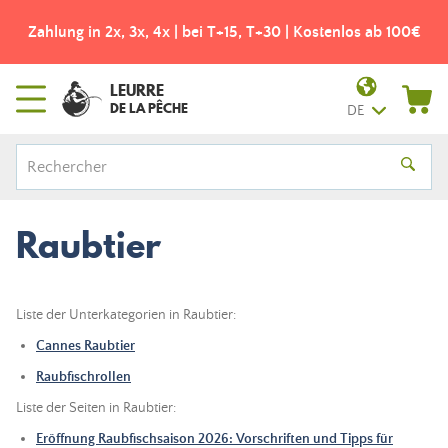
Zahlung in 2x, 3x, 4x | bei T+15, T+30 | Kostenlos ab 100€
LEURRE
DE LA PÊCHE
DE
Raubtier
Liste der Unterkategorien in Raubtier:
Cannes Raubtier
Raubfischrollen
Liste der Seiten in Raubtier:
Eröffnung Raubfischsaison 2026: Vorschriften und Tipps für