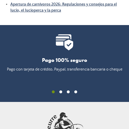
Apertura de carnívoros 2026: Regulaciones y consejos para el
lucio, el lucioperca y la perca
Pago 100% seguro
Pago con tarjeta de crédito, Paypal, transferencia bancaria o cheque