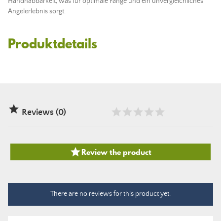
Handhabbarkeit, was für optimale Fänge und ein unvergleichliches
Angelerlebnis
sorgt.
Produktdetails

Reviews (0)

Review the product
There are no reviews for this product yet.