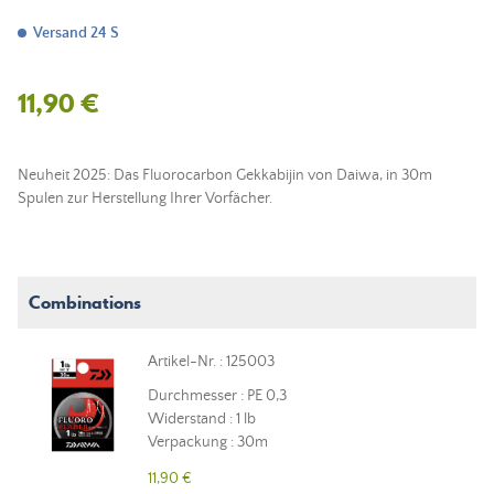
Versand 24 S
11,90 €
Neuheit 2025: Das Fluorocarbon Gekkabijin von Daiwa, in 30m
Spulen zur Herstellung Ihrer Vorfächer.
Combinations
Artikel-Nr. : 125003
Durchmesser : PE 0,3
Widerstand : 1 lb
Verpackung : 30m
11,90 €