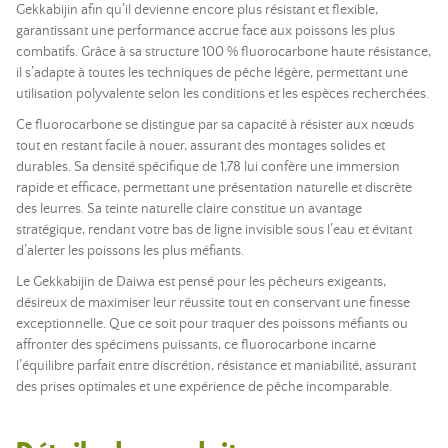
Gekkabijin afin qu’il devienne encore plus résistant et flexible,
garantissant une performance accrue face aux poissons les plus
combatifs. Grâce à sa structure 100 % fluorocarbone haute résistance,
il s’adapte à toutes les techniques de pêche légère, permettant une
utilisation polyvalente selon les conditions et les espèces recherchées.
Ce fluorocarbone se distingue par sa capacité à résister aux nœuds
tout en restant facile à nouer, assurant des montages solides et
durables. Sa densité spécifique de 1,78 lui confère une immersion
rapide et efficace, permettant une présentation naturelle et discrète
des leurres. Sa teinte naturelle claire constitue un avantage
stratégique, rendant votre bas de ligne invisible sous l’eau et évitant
d’alerter les poissons les plus méfiants.
Le Gekkabijin de Daiwa est pensé pour les pêcheurs exigeants,
désireux de maximiser leur réussite tout en conservant une finesse
exceptionnelle. Que ce soit pour traquer des poissons méfiants ou
affronter des spécimens puissants, ce fluorocarbone incarne
l’équilibre parfait entre discrétion, résistance et maniabilité, assurant
des prises optimales et une expérience de pêche incomparable.