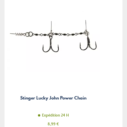
Stinger Lucky John Power Chain
Expédition 24 H
Prix
8,99 €