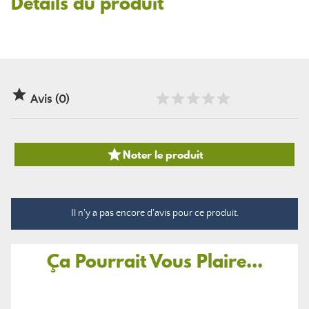
Détails du produit

Avis (0)

Noter le produit
Il n'y a pas encore d'avis pour ce produit.
Ça Pourrait Vous Plaire...