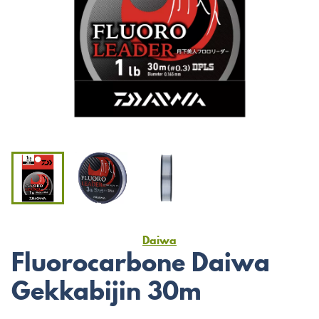
Daiwa
Fluorocarbone Daiwa
Gekkabijin 30m