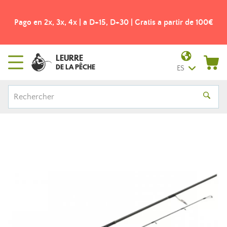
Pago en 2x, 3x, 4x | a D+15, D+30 | Gratis a partir de 100€
LEURRE
DE LA PÊCHE
ES