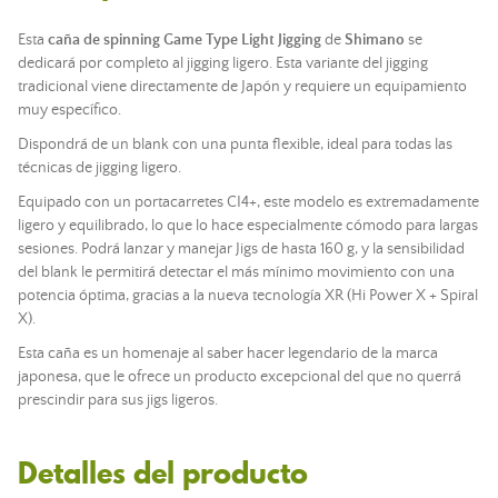
Esta
caña de spinning Game Type Light Jigging
de
Shimano
se
dedicará por completo al jigging ligero. Esta variante del jigging
tradicional viene directamente de Japón y requiere un equipamiento
muy específico.
Dispondrá de un blank con una punta flexible, ideal para todas las
técnicas de jigging ligero.
Equipado con un portacarretes CI4+, este modelo es extremadamente
ligero y equilibrado, lo que lo hace especialmente cómodo para largas
sesiones. Podrá lanzar y manejar Jigs de hasta 160 g, y la sensibilidad
del blank le permitirá detectar el más mínimo movimiento con una
potencia óptima, gracias a la nueva tecnología XR (Hi Power X + Spiral
X).
Esta caña es un homenaje al saber hacer legendario de la marca
japonesa, que le ofrece un producto excepcional del que no querrá
prescindir para sus jigs ligeros.
Detalles del producto