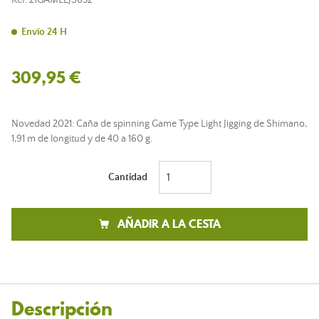
Ref.
21GAMELJS632
Envío 24 H
309,95 €
Novedad 2021: Caña de spinning Game Type Light Jigging de Shimano,
1,91 m de longitud y de 40 a 160 g.
Cantidad
AÑADIR A LA CESTA
Descripción