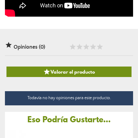

Opiniones (0)

Valorar el producto
Todavía no hay opiniones para este producto.
Eso Podría Gustarte...