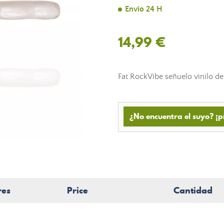
Envío 24 H
14,99 €
Fat RockVibe señuelo vinilo de
¿No encuentra el suyo? ¡p
res
Price
Cantidad