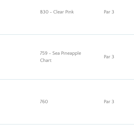
B30 - Clear Pink
Par 3
759 - Sea Pineapple
Par 3
Chart
760
Par 3