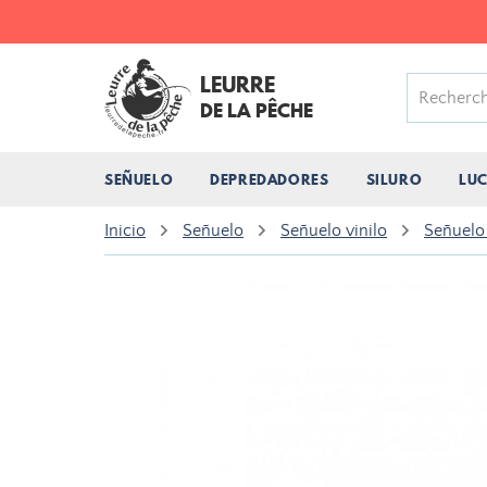
LEURRE
DE LA PÊCHE
SEÑUELO
DEPREDADORES
SILURO
LU
Inicio
Señuelo
Señuelo vinilo
Señuelo