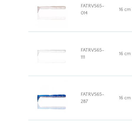
FATRVS65-
16 cm
014
FATRVS65-
16 cm
111
FATRVS65-
16 cm
287