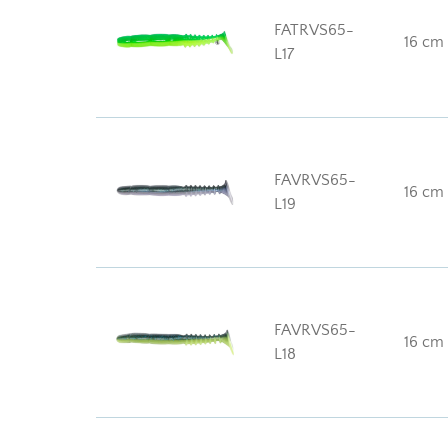
FATRVS65-
16 cm
L17
FAVRVS65-
16 cm
L19
FAVRVS65-
16 cm
L18