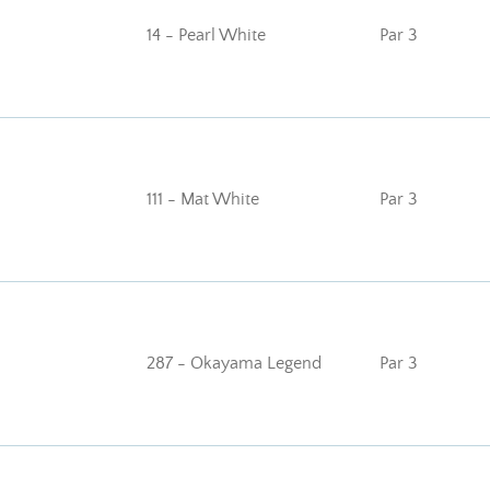
14 - Pearl White
Par 3
111 - Mat White
Par 3
287 - Okayama Legend
Par 3