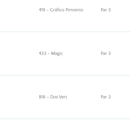
419 - Gráfico Pimiento
Par 3
433 - Magic
Par 3
B16 - Dos Vert
Par 3