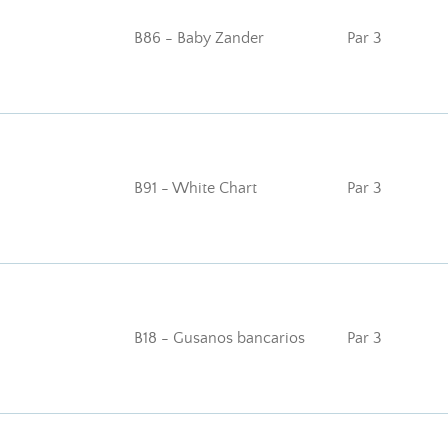
B86 - Baby Zander
Par 3
B91 - White Chart
Par 3
B18 - Gusanos bancarios
Par 3