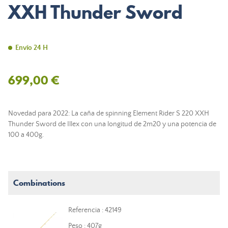
XXH Thunder Sword
Envío 24 H
699,00 €
Novedad para 2022: La caña de spinning Element Rider S 220 XXH
Thunder Sword de Illex con una longitud de 2m20 y una potencia de
100 a 400g.
Combinations
Referencia : 42149
Peso : 407g