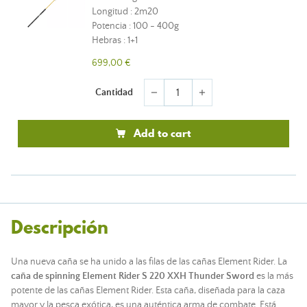
Longitud : 2m20
Potencia : 100 - 400g
Hebras : 1+1
699,00 €
Cantidad
remove
add
Add to cart
Descripción
Una nueva caña se ha unido a las filas de las cañas Element Rider. La
caña de spinning Element Rider S 220 XXH Thunder Sword
es la más
potente de las cañas Element Rider. Esta caña, diseñada para la caza
mayor y la pesca exótica, es una auténtica arma de combate. Está