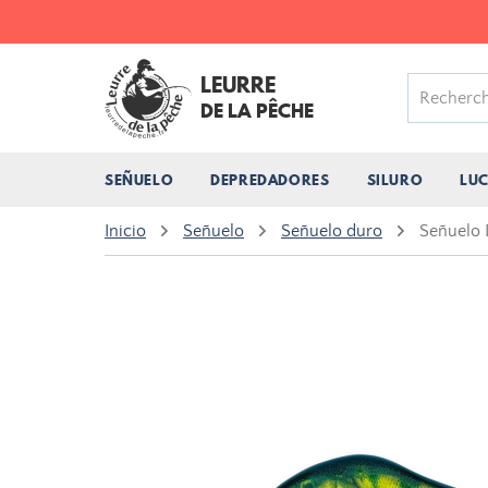
LEURRE
DE LA PÊCHE
SEÑUELO
DEPREDADORES
SILURO
LU
Inicio
Señuelo
Señuelo duro
Señuelo 