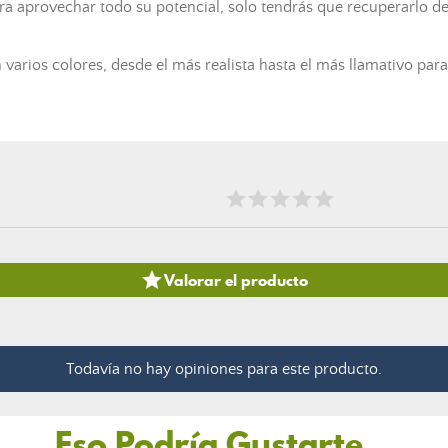
ara aprovechar todo su potencial, solo tendrás que recuperarlo 
n varios colores, desde el más realista hasta el más llamativo pa

Valorar el producto
Todavía no hay opiniones para este producto.
Eso Podría Gustarte...