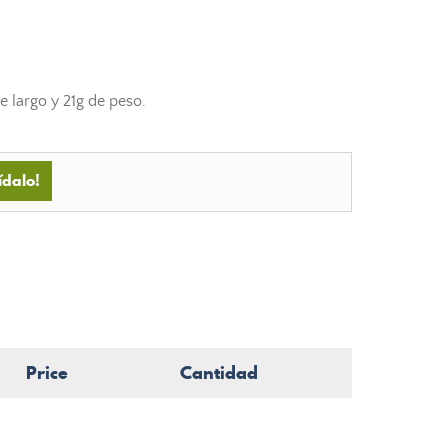
 largo y 21g de peso.
ídalo!
Price
Cantidad