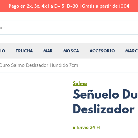
Pago en 2x, 3x, 4x | a D+15, D+30 | Gratis a partir de 100€
CIO
TRUCHA
MAR
MOSCA
ACCESORIO
MARC
Duro Salmo Deslizador Hundido 7cm
Salmo
Señuelo D
Deslizador
Envío 24 H