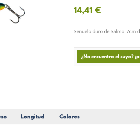
14,41 €
Señuelo duro de Salmo, 7cm de
¿No encuentra el suyo? ¡p
eso
Longitud
Colores