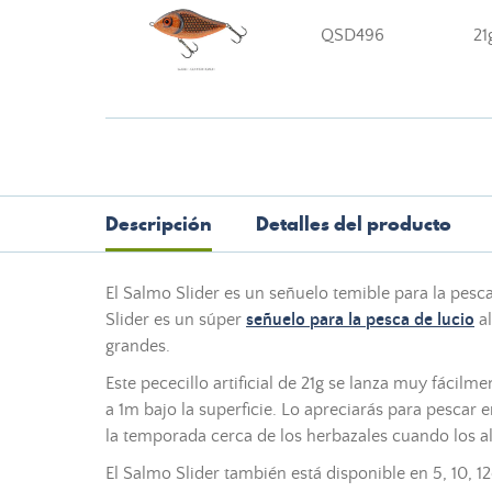
QSD496
21
Descripción
Detalles del producto
El Salmo Slider es un
señuelo
temible para la
pesc
Slider es un súper
señuelo
para la
pesca
de lucio
al
grandes.
Este
pececillo artificial
de 21g se lanza muy fácilmen
a 1m bajo la superficie. Lo apreciarás para pescar
la temporada cerca de los herbazales cuando los a
El Salmo Slider también está disponible en 5, 10, 