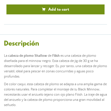
Add to cart
Descripción
La
cabeza de plomo Shallow
de
Fiiish
es una cabeza de plomo
diseñada para el minnow negro. Esta cabeza de jig de 30 g se ha
desarrollado para lanzar y recoger. Es, por tanto, una cabeza de plomo
versátil, ideal para pescar en zonas concurridas y aguas poco
profundas.
De color caqui, esta cabeza de plomo se adapta a una amplia gama de
colores naturales. Para completar el montaje de tu Black Minnow,
necesitarás usar el anzuelo tejano con ojo plano Fiiish. La traje de agua
del anzuelo y la cabeza de plomo proporciona una gran movilidad al
señuelo.