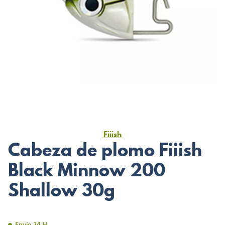
Fiiish
Cabeza de plomo Fiiish
Black Minnow 200
Shallow 30g