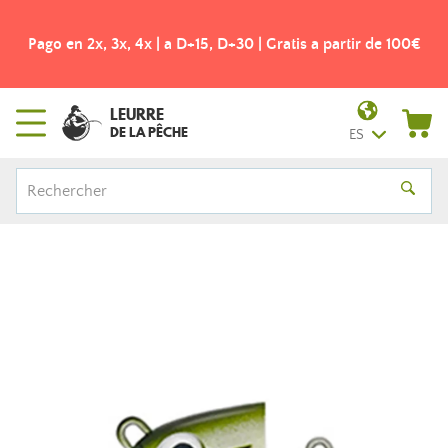
Pago en 2x, 3x, 4x | a D+15, D+30 | Gratis a partir de 100€
LEURRE
DE LA PÊCHE
ES