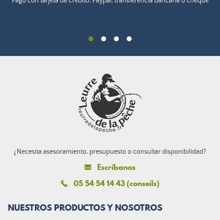
Pago con tarjeta de crédito, Paypal, transferencia bancaria o cheque
¿Necesita asesoramiento, presupuesto o consultar disponibilidad?
Escríbanos
05 54 54 14 43 (conseils)
NUESTROS PRODUCTOS Y NOSOTROS