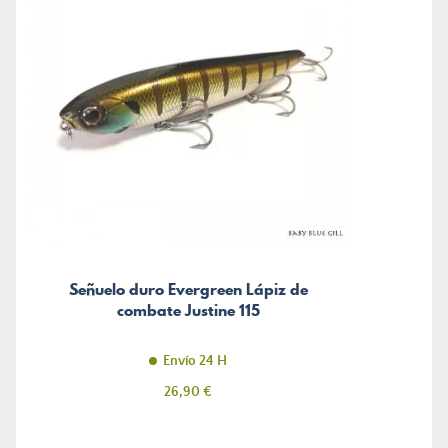
Señuelo duro Evergreen Lápiz de
combate Justine 115
Envío 24 H
Precio
26,90 €