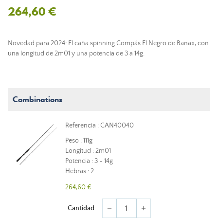
264,60 €
Novedad para 2024: El
caña spinning
Compás El Negro de Banax, con
una longitud de 2m01 y una potencia de 3 a 14g.
Combinations
Referencia : CAN40040
Peso : 111g
Longitud : 2m01
Potencia : 3 - 14g
Hebras : 2
264,60 €
Cantidad
remove
add