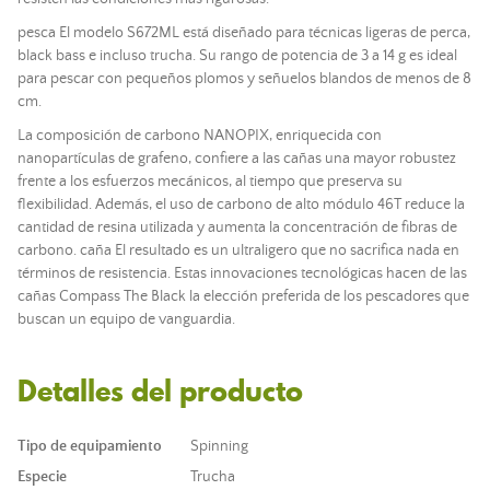
pesca El modelo S672ML está diseñado para técnicas ligeras de perca,
black bass e incluso trucha. Su rango de potencia de 3 a 14 g es ideal
para pescar con pequeños plomos y señuelos blandos de menos de 8
cm.
La composición de carbono NANOPIX, enriquecida con
nanopartículas de grafeno, confiere a las cañas una mayor robustez
frente a los esfuerzos mecánicos, al tiempo que preserva su
flexibilidad. Además, el uso de carbono de alto módulo 46T reduce la
cantidad de resina utilizada y aumenta la concentración de fibras de
carbono. caña El resultado es un ultraligero que no sacrifica nada en
términos de resistencia. Estas innovaciones tecnológicas hacen de las
cañas Compass The Black la elección preferida de los pescadores que
buscan un equipo de vanguardia.
Detalles del producto
Tipo de equipamiento
Spinning
Especie
Trucha